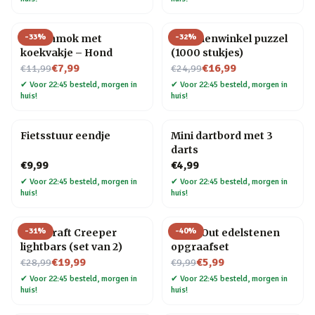
-
33
%
-
32
%
Dierenmok met
Bloemenwinkel puzzel
koekvakje – Hond
(1000 stukjes)
Nu voor
Nu voor
€7,99
€16,99
€11,99
€24,99
✔
Voor 22:45 besteld, morgen in
✔
Voor 22:45 besteld, morgen in
huis!
huis!
Fietsstuur eendje
Mini dartbord met 3
darts
€9,99
€4,99
✔
Voor 22:45 besteld, morgen in
✔
Voor 22:45 besteld, morgen in
huis!
huis!
-
31
%
-
40
%
Minecraft Creeper
Dig It Out edelstenen
lightbars (set van 2)
opgraafset
Nu voor
Nu voor
€19,99
€5,99
€28,99
€9,99
✔
Voor 22:45 besteld, morgen in
✔
Voor 22:45 besteld, morgen in
huis!
huis!