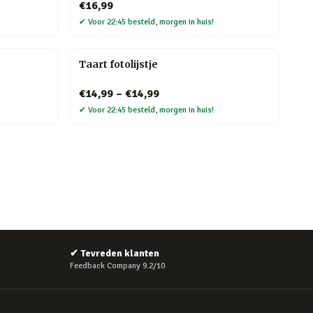
€16,99
✔
Voor 22:45 besteld, morgen in huis!
Taart fotolijstje
€14,99
–
€14,99
✔
Voor 22:45 besteld, morgen in huis!
✔
Tevreden klanten
Feedback Company 9.2/10