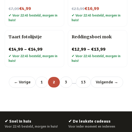
Nu voor
Nu voor
€4,99
€16,99
€7,99
€23,99
✔
Voor 22:45 besteld, morgen in
✔
Voor 22:45 besteld, morgen in
huis!
huis!
Taart fotolijstje
Reddingsboei mok
€14,99
–
€14,99
€12,99
–
€13,99
✔
Voor 22:45 besteld, morgen in
✔
Voor 22:45 besteld, morgen in
huis!
huis!
…
← Vorige
1
2
3
13
Volgende →
✔
Snel in huis
✔
De leukste cadeaus
Voor 22:45 besteld, morgen in huis!
Voor ieder moment en iedereen