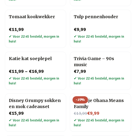
Tomaat kookwekker
Tulp pennenhouder
€11,99
€9,99
✔
Voor 22:45 besteld, morgen in
✔
Voor 22:45 besteld, morgen in
huis!
huis!
Katie kat soeplepel
Trivia Game – 90s
music
€11,99
–
€16,99
€7,99
✔
Voor 22:45 besteld, morgen in
✔
Voor 22:45 besteld, morgen in
huis!
huis!
-
29
%
Disney Grumpy sokken
Tegeltje Ohana Means
en mok cadeauset
Family
Nu voor
€15,99
€9,99
€13,99
✔
Voor 22:45 besteld, morgen in
✔
Voor 22:45 besteld, morgen in
huis!
huis!