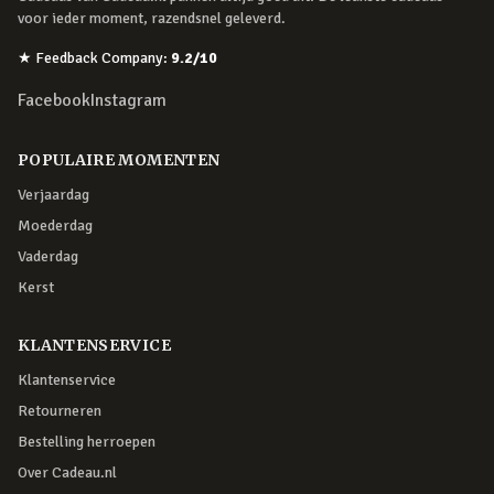
voor ieder moment, razendsnel geleverd.
★
Feedback Company
:
9.2
/10
Facebook
Instagram
POPULAIRE MOMENTEN
Verjaardag
Moederdag
Vaderdag
Kerst
KLANTENSERVICE
Klantenservice
Retourneren
Bestelling herroepen
Over Cadeau.nl