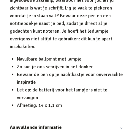
ingebouwde zaklamp, waardoor het voor jou altijd
zichtbaar is wat je schrijft. Lig je vaak te piekeren
voordat je in slaap valt? Bewaar deze pen en een
notitieboekje naast je bed, zodat je direct al je
gedachten kunt noteren. Je hoeft het ledlampje
overigens niet altijd te gebruiken: dit kun je apart
inschakelen.
Navulbare ballpoint met lampje
Zo kun je ook schrijven in het donker
Bewaar de pen op je nachtkastje voor onverwachte
inspiratie
Let op: de batterij voor het lampje is niet te
vervangen
Afmeting: 14 x 1,1 cm
Aanvullende informatie
⌄