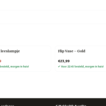
 leeslampje
Flip Vase – Gold
9
€23,99
besteld, morgen in huis!
✔
Voor 22:45 besteld, morgen in huis!