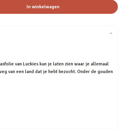
In winkelwagen
⌄
sfolie van Luckies kun je laten zien waar je allemaal
 weg van een land dat je hebt bezocht. Onder de gouden