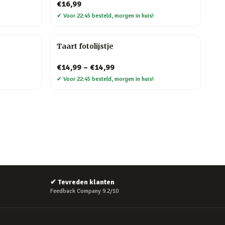
€16,99
✔
Voor 22:45 besteld, morgen in huis!
Taart fotolijstje
€14,99
–
€14,99
✔
Voor 22:45 besteld, morgen in huis!
✔
Tevreden klanten
Feedback Company 9.2/10