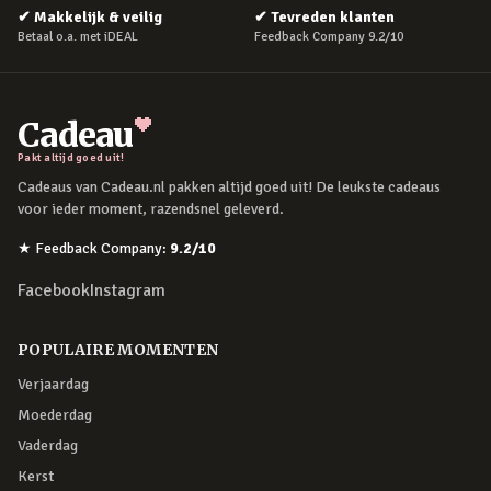
✔
Makkelijk & veilig
✔
Tevreden klanten
Betaal o.a. met iDEAL
Feedback Company 9.2/10
Cadeau
Pakt altijd goed uit!
Cadeaus van Cadeau.nl pakken altijd goed uit! De leukste cadeaus
voor ieder moment, razendsnel geleverd.
★
Feedback Company
:
9.2
/10
Facebook
Instagram
POPULAIRE MOMENTEN
Verjaardag
Moederdag
Vaderdag
Kerst