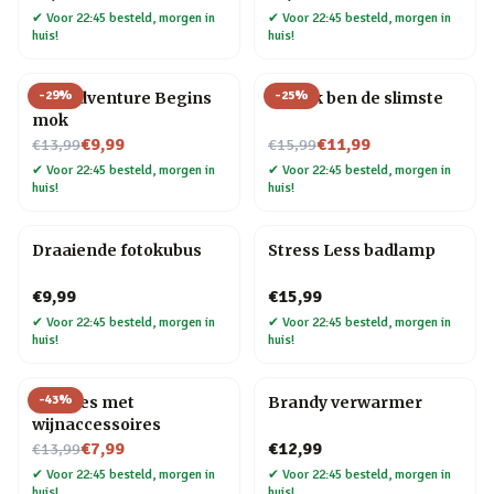
✔
Voor 22:45 besteld, morgen in
✔
Voor 22:45 besteld, morgen in
huis!
huis!
-
29
%
-
25
%
The Adventure Begins
Mok Ik ben de slimste
mok
Nu voor
Nu voor
€9,99
€11,99
€13,99
€15,99
✔
Voor 22:45 besteld, morgen in
✔
Voor 22:45 besteld, morgen in
huis!
huis!
Draaiende fotokubus
Stress Less badlamp
€9,99
€15,99
✔
Voor 22:45 besteld, morgen in
✔
Voor 22:45 besteld, morgen in
huis!
huis!
-
43
%
Wijnfles met
Brandy verwarmer
wijnaccessoires
Nu voor
€7,99
€12,99
€13,99
✔
Voor 22:45 besteld, morgen in
✔
Voor 22:45 besteld, morgen in
huis!
huis!