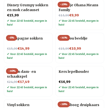
-
29
%
Disney Grumpy sokken
Tegeltje Ohana Means
en mok cadeauset
Family
Nu voor
€15,99
€9,99
€13,99
✔
Voor 22:45 besteld, morgen in
✔
Voor 22:45 besteld, morgen in
huis!
huis!
-
6
%
-
31
%
Champagne sokken
Love you beeldje
Nu voor
Nu voor
€14,99
€10,99
€15,99
€15,99
✔
Voor 22:45 besteld, morgen in
✔
Voor 22:45 besteld, morgen in
huis!
huis!
-
30
%
Houten dam- en
Kers lepelhouder
schaakspel
Nu voor
€17,49
€16,99
€24,99
✔
Voor 22:45 besteld, morgen in
✔
Voor 22:45 besteld, morgen in
huis!
huis!
-
38
%
Vinyl sokken
Regenboog druipkaars