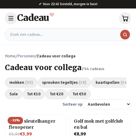
Naar hoofdinhoud
✔
Voor 22:45 besteld, morgen in huis!
Cadeau
Zoek een cadeau
Home
/
Personen
/
Cadeau voor collega
Cadeau voor collega
294
cadeaus
mokken
(
55
)
spreuken tegeltjes
(
18
)
kaartspellen
(
14
)
Sale
Tot €
10
Tot €
20
Tot €
50
Sorteer op
-
33
%
Gitaar sleutelhanger
Golf mok met golfclub
flesopener
en bal
Nu voor
€3,99
€8,99
€5,99