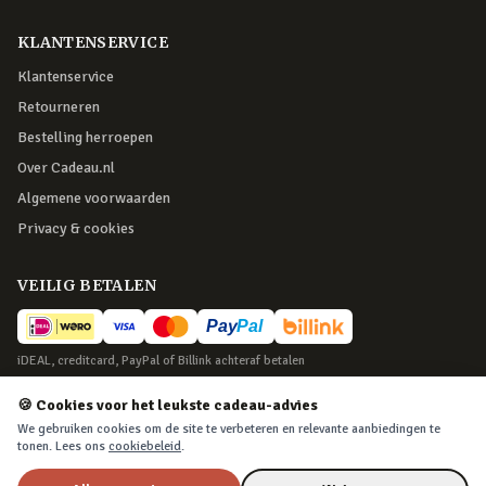
KLANTENSERVICE
Klantenservice
Retourneren
Bestelling herroepen
Over Cadeau.nl
Algemene voorwaarden
Privacy & cookies
VEILIG BETALEN
iDEAL, creditcard, PayPal of Billink achteraf betalen
BEZORGING
🍪 Cookies voor het leukste cadeau-advies
We gebruiken cookies om de site te verbeteren en relevante aanbiedingen te
Voor 22:45 besteld, morgen in huis. Tot 365 dagen retourneren.
tonen. Lees ons
cookiebeleid
.