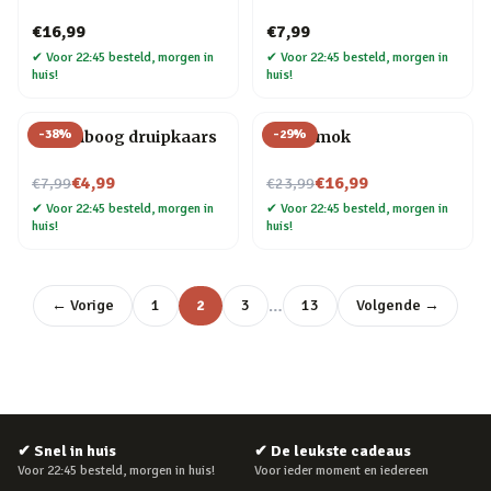
€16,99
€7,99
✔
Voor 22:45 besteld, morgen in
✔
Voor 22:45 besteld, morgen in
huis!
huis!
-
38
%
-
29
%
Regenboog druipkaars
Taart mok
Nu voor
Nu voor
€4,99
€16,99
€7,99
€23,99
✔
Voor 22:45 besteld, morgen in
✔
Voor 22:45 besteld, morgen in
huis!
huis!
…
← Vorige
1
2
3
13
Volgende →
✔
Snel in huis
✔
De leukste cadeaus
Voor 22:45 besteld, morgen in huis!
Voor ieder moment en iedereen