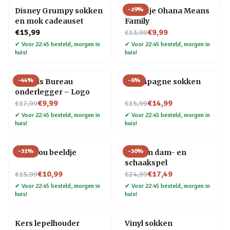
-
29
%
Disney Grumpy sokken
Tegeltje Ohana Means
en mok cadeauset
Family
Nu voor
€15,99
€9,99
€13,99
✔
Voor 22:45 besteld, morgen in
✔
Voor 22:45 besteld, morgen in
huis!
huis!
-
44
%
-
6
%
Friends Bureau
Champagne sokken
onderlegger – Logo
Nu voor
Nu voor
€9,99
€14,99
€17,99
€15,99
✔
Voor 22:45 besteld, morgen in
✔
Voor 22:45 besteld, morgen in
huis!
huis!
-
31
%
-
30
%
Love you beeldje
Houten dam- en
schaakspel
Nu voor
Nu voor
€10,99
€17,49
€15,99
€24,99
✔
Voor 22:45 besteld, morgen in
✔
Voor 22:45 besteld, morgen in
huis!
huis!
Kers lepelhouder
Vinyl sokken