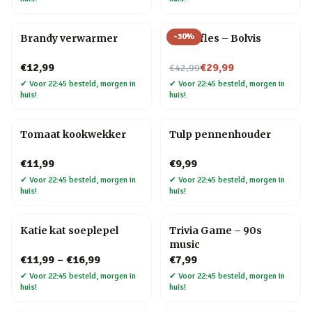
-
30
%
Brandy verwarmer
Waterfles – Bolvis
Nu voor
€12,99
€29,99
€42,99
✔
Voor 22:45 besteld, morgen in
✔
Voor 22:45 besteld, morgen in
huis!
huis!
Tomaat kookwekker
Tulp pennenhouder
€11,99
€9,99
✔
Voor 22:45 besteld, morgen in
✔
Voor 22:45 besteld, morgen in
huis!
huis!
Katie kat soeplepel
Trivia Game – 90s
music
€11,99
–
€16,99
€7,99
✔
Voor 22:45 besteld, morgen in
✔
Voor 22:45 besteld, morgen in
huis!
huis!