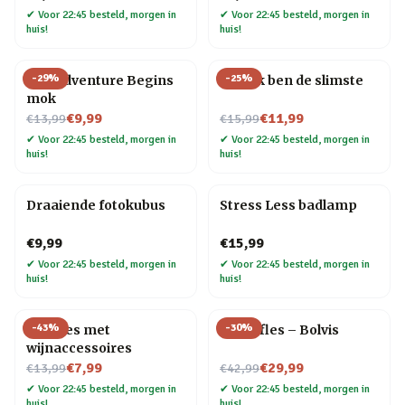
✔
Voor 22:45 besteld, morgen in
✔
Voor 22:45 besteld, morgen in
huis!
huis!
-
29
%
-
25
%
The Adventure Begins
Mok Ik ben de slimste
mok
Nu voor
Nu voor
€9,99
€11,99
€13,99
€15,99
✔
Voor 22:45 besteld, morgen in
✔
Voor 22:45 besteld, morgen in
huis!
huis!
Draaiende fotokubus
Stress Less badlamp
€9,99
€15,99
✔
Voor 22:45 besteld, morgen in
✔
Voor 22:45 besteld, morgen in
huis!
huis!
-
43
%
-
30
%
Wijnfles met
Waterfles – Bolvis
wijnaccessoires
Nu voor
Nu voor
€7,99
€29,99
€13,99
€42,99
✔
Voor 22:45 besteld, morgen in
✔
Voor 22:45 besteld, morgen in
huis!
huis!