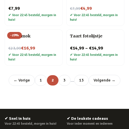
Nu voor
€7,99
€4,99
€7,99
✔
Voor 22:45 besteld, morgen in
✔
Voor 22:45 besteld, morgen in
huis!
huis!
-
29
%
Taart mok
Taart fotolijstje
Nu voor
€16,99
€14,99
–
€14,99
€23,99
✔
Voor 22:45 besteld, morgen in
✔
Voor 22:45 besteld, morgen in
huis!
huis!
…
← Vorige
1
2
3
13
Volgende →
✔
Snel in huis
✔
De leukste cadeaus
Voor 22:45 besteld, morgen in huis!
Voor ieder moment en iedereen