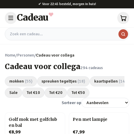
Naar hoofdinhoud
✔
Voor 22:45 besteld, morgen in huis!
Cadeau
Zoek een cadeau
Home
/
Personen
/
Cadeau voor collega
Cadeau voor collega
294
cadeaus
mokken
(
55
)
spreuken tegeltjes
(
18
)
kaartspellen
(
14
)
Sale
Tot €
10
Tot €
20
Tot €
50
Sorteer op
Golf mok met golfclub
Pen met lampje
en bal
€8,99
€7,99