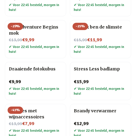
✔
Voor 22:45 besteld, morgen in
✔
Voor 22:45 besteld, morgen in
huis!
huis!
-
29
%
-
25
%
The Adventure Begins
Mok Ik ben de slimste
mok
Nu voor
Nu voor
€9,99
€11,99
€13,99
€15,99
✔
Voor 22:45 besteld, morgen in
✔
Voor 22:45 besteld, morgen in
huis!
huis!
Draaiende fotokubus
Stress Less badlamp
€9,99
€15,99
✔
Voor 22:45 besteld, morgen in
✔
Voor 22:45 besteld, morgen in
huis!
huis!
-
43
%
Wijnfles met
Brandy verwarmer
wijnaccessoires
Nu voor
€7,99
€12,99
€13,99
✔
Voor 22:45 besteld, morgen in
✔
Voor 22:45 besteld, morgen in
huis!
huis!