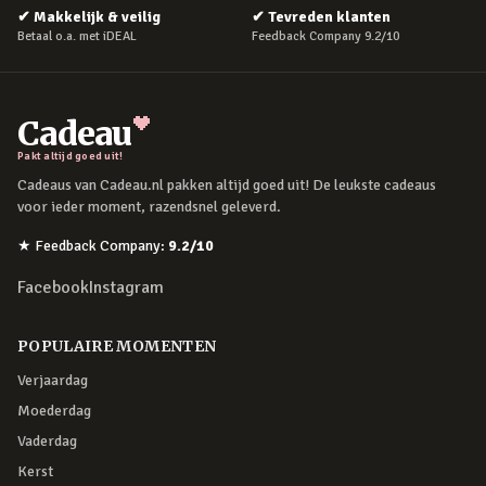
✔
Makkelijk & veilig
✔
Tevreden klanten
Betaal o.a. met iDEAL
Feedback Company 9.2/10
Cadeau
Pakt altijd goed uit!
Cadeaus van Cadeau.nl pakken altijd goed uit! De leukste cadeaus
voor ieder moment, razendsnel geleverd.
★
Feedback Company
:
9.2
/10
Facebook
Instagram
POPULAIRE MOMENTEN
Verjaardag
Moederdag
Vaderdag
Kerst