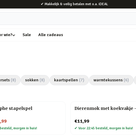
✔ Makkelijk & veilig betalen met o.a. iDEAL
or wie?
Sale
Alle cadeaus
rsets
(
8
)
sokken
(
8
)
kaartspellen
(
7
)
warmtekussens
(
6
)
phe stapelspel
Dierenmok met koekvakje 
,99
€11,99
besteld, morgen in huis!
✔
Voor 22:45 besteld, morgen in huis!