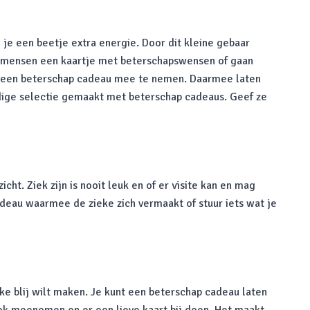
 je een beetje extra energie. Door dit kleine gebaar
ren mensen een kaartje met beterschapswensen of gaan
or een beterschap cadeau mee te nemen. Daarmee laten
ldige selectie gemaakt met beterschap cadeaus. Geef ze
ht. Ziek zijn is nooit leuk en of er visite kan en mag
adeau waarmee de zieke zich vermaakt of stuur iets wat je
eke blij wilt maken. Je kunt een beterschap cadeau laten