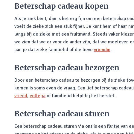
Beterschap cadeau kopen
Als je ziek bent, dan is het erg fijn om een beterschap c
voelt de zieke zich een stuk fijner. Je kunt hem of haar
langs bij de zieke met een fruitmand. Steeds vaker kie
we zien dat we er voor de ander zijn, dat we meeleven e
aan je dat zieke familielid of die lieve
vriendin
.
Beterschap cadeau bezorgen
Door een beterschap cadeau te bezorgen bij de zieke tover 
komen is soms even de vraag. Een lief beterschap cadeau 
vriend
,
collega
of familielid helpt bij het herstel.
Beterschap cadeau sturen
Een beterschap cadeau sturen via ons is een fluitje van ee