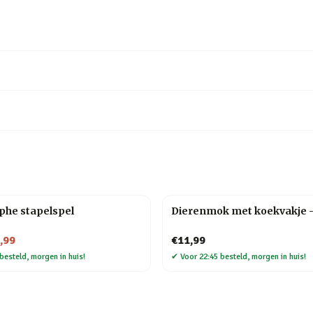
phe stapelspel
Dierenmok met koekvakje 
,99
€11,99
besteld, morgen in huis!
✔
Voor 22:45 besteld, morgen in huis!