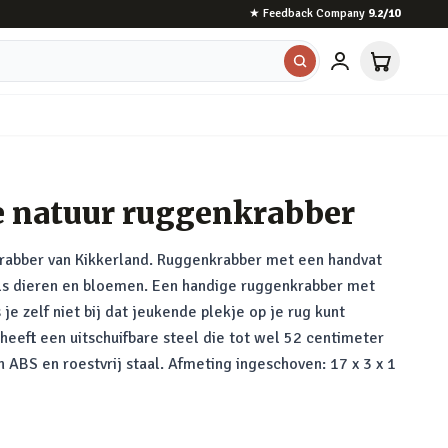
★
Feedback Company
9.2
/10
e natuur ruggenkrabber
rabber van Kikkerland. Ruggenkrabber met een handvat
als dieren en bloemen. Een handige ruggenkrabber met
 je zelf niet bij dat jeukende plekje op je rug kunt
eeft een uitschuifbare steel die tot wel 52 centimeter
ABS en roestvrij staal. Afmeting ingeschoven: 17 x 3 x 1