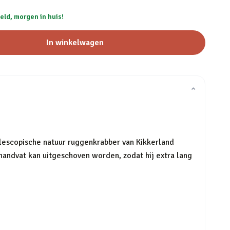
eld, morgen in huis!
In winkelwagen
⌄
elescopische natuur ruggenkrabber van Kikkerland
handvat kan uitgeschoven worden, zodat hij extra lang