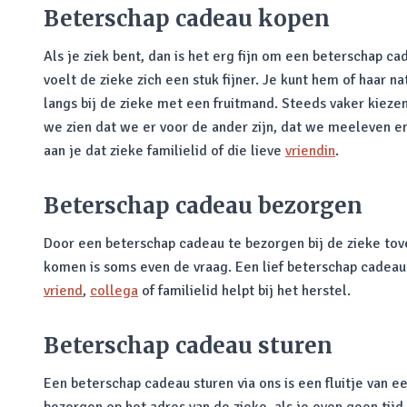
Beterschap cadeau kopen
Als je ziek bent, dan is het erg fijn om een beterschap c
voelt de zieke zich een stuk fijner. Je kunt hem of haar
langs bij de zieke met een fruitmand. Steeds vaker kie
we zien dat we er voor de ander zijn, dat we meeleven e
aan je dat zieke familielid of die lieve
vriendin
.
Beterschap cadeau bezorgen
Door een beterschap cadeau te bezorgen bij de zieke tover 
komen is soms even de vraag. Een lief beterschap cadeau 
vriend
,
collega
of familielid helpt bij het herstel.
Beterschap cadeau sturen
Een beterschap cadeau sturen via ons is een fluitje van ee