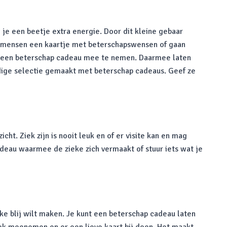
 je een beetje extra energie. Door dit kleine gebaar
ren mensen een kaartje met beterschapswensen of gaan
or een beterschap cadeau mee te nemen. Daarmee laten
ldige selectie gemaakt met beterschap cadeaus. Geef ze
ht. Ziek zijn is nooit leuk en of er visite kan en mag
adeau waarmee de zieke zich vermaakt of stuur iets wat je
eke blij wilt maken. Je kunt een beterschap cadeau laten