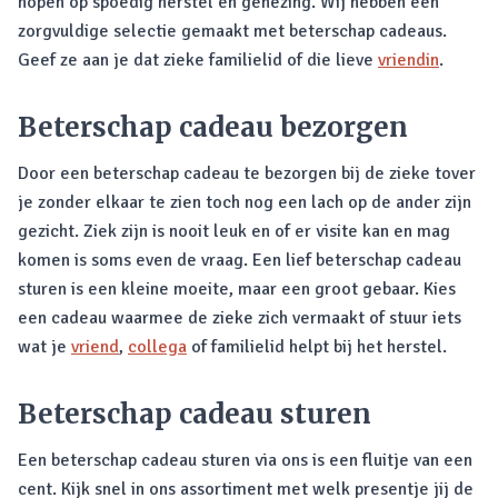
hopen op spoedig herstel en genezing. Wij hebben een
zorgvuldige selectie gemaakt met beterschap cadeaus.
Geef ze aan je dat zieke familielid of die lieve
vriendin
.
Beterschap cadeau bezorgen
Door een beterschap cadeau te bezorgen bij de zieke tover
je zonder elkaar te zien toch nog een lach op de ander zijn
gezicht. Ziek zijn is nooit leuk en of er visite kan en mag
komen is soms even de vraag. Een lief beterschap cadeau
sturen is een kleine moeite, maar een groot gebaar. Kies
een cadeau waarmee de zieke zich vermaakt of stuur iets
wat je
vriend
,
collega
of familielid helpt bij het herstel.
Beterschap cadeau sturen
Een beterschap cadeau sturen via ons is een fluitje van een
cent. Kijk snel in ons assortiment met welk presentje jij de