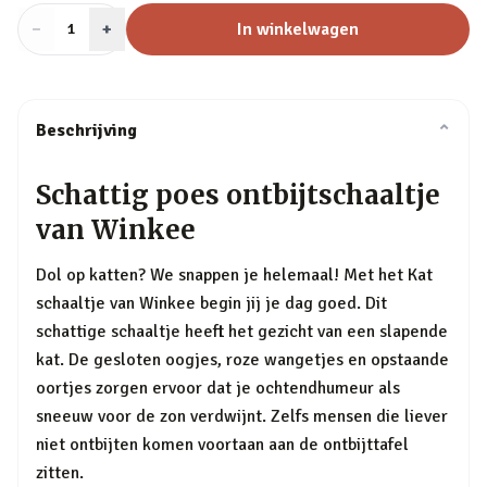
−
Aantal
+
:
In winkelwagen
1
Beschrijving
⌄
Schattig poes ontbijtschaaltje
van Winkee
Dol op katten? We snappen je helemaal! Met het Kat
schaaltje van Winkee begin jij je dag goed. Dit
schattige schaaltje heeft het gezicht van een slapende
kat. De gesloten oogjes, roze wangetjes en opstaande
oortjes zorgen ervoor dat je ochtendhumeur als
sneeuw voor de zon verdwijnt. Zelfs mensen die liever
niet ontbijten komen voortaan aan de ontbijttafel
zitten.