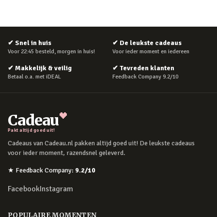
✔
Snel in huis
✔
De leukste cadeaus
Voor 22:45 besteld, morgen in huis!
Voor ieder moment en iedereen
✔
Makkelijk & veilig
✔
Tevreden klanten
Betaal o.a. met iDEAL
Feedback Company 9.2/10
Cadeau
Pakt altijd goed uit!
Cadeaus van Cadeau.nl pakken altijd goed uit! De leukste cadeaus
voor ieder moment, razendsnel geleverd.
★
Feedback Company
:
9.2
/10
Facebook
Instagram
POPULAIRE MOMENTEN