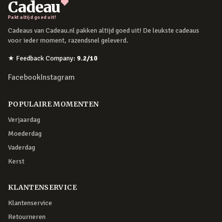
Cadeau
Pakt altijd goed uit!
Cadeaus van Cadeau.nl pakken altijd goed uit! De leukste cadeaus
voor ieder moment, razendsnel geleverd.
★
Feedback Company
:
9.2
/10
Facebook
Instagram
POPULAIRE MOMENTEN
Verjaardag
Moederdag
Vaderdag
Kerst
KLANTENSERVICE
Klantenservice
Retourneren