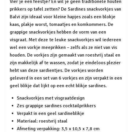
Vier je een feestje? En wil je geen traditionele houten
prikkers op tafel zetten? De Sardines snackvorkjes van
Balvi zijn ideaal voor kleine hapjes zoals een blokje
kaas, plakje worst, tomaatjes en komkommers. De
grappige snackvorkjes hebben de vorm van een
visgraat. Met deze te leuke snackvorkjes wil iedereen
wel een vorkje meeprikken – zelfs als ze niet van vis
houden. De vorkjes zijn gemaakt van roestvrij staal en
zijn makkelijk af te wassen, zodat je eindeloos plezier
hebt van deze sardientjes. De vorkjes worden
geleverd in een set van 6 vorkjes en zijn verpakt in een
geel blikje dat lijkt op een echt blikje sardines.
Snackvorkjes met visgraatdesign
Zes grappige sardines cocktailprikkers
Verpakt in een geel sardineblikje
Materiaal: roestvrij staal
Afmeting verpakking: 3,5 x 10,5 x 7,8 cm