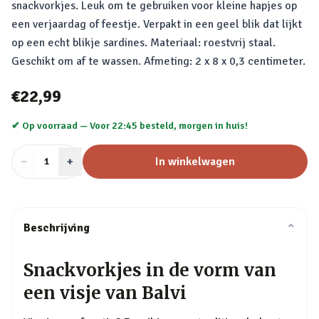
snackvorkjes. Leuk om te gebruiken voor kleine hapjes op
een verjaardag of feestje. Verpakt in een geel blik dat lijkt
op een echt blikje sardines. Materiaal: roestvrij staal.
Geschikt om af te wassen. Afmeting: 2 x 8 x 0,3 centimeter.
€22,99
✔ Op voorraad —
Voor 22:45 besteld, morgen in huis!
−
Aantal
+
:
In winkelwagen
1
Beschrijving
⌄
Snackvorkjes in de vorm van
een visje van Balvi