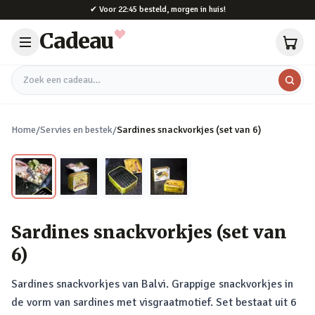
Naar hoofdinhoud
✔
Voor 22:45 besteld, morgen in huis!
Cadeau
Zoek een cadeau
Home
/
Servies en bestek
/
Sardines snackvorkjes (set van 6)
Sardines snackvorkjes (set van
6)
Sardines snackvorkjes van Balvi. Grappige snackvorkjes in
de vorm van sardines met visgraatmotief. Set bestaat uit 6