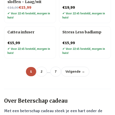
sloffen – Laag/wit
Nu voor
€15,99
€19,99
€16,99
✔
Voor 22:45 besteld, morgen in
✔
Voor 22:45 besteld, morgen in
huis!
huis!
Cattea infuser
Stress Less badlamp
€15,99
€15,99
✔
Voor 22:45 besteld, morgen in
✔
Voor 22:45 besteld, morgen in
huis!
huis!
…
1
2
7
Volgende →
Over
Beterschap cadeau
Met een beterschap cadeau steek je een hart onder de