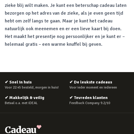
zieke blij wilt maken. Je kunt een beterschap cadeau laten
bezorgen op het adres van de zieke, als je even geen tijd
hebt om zelf langs te gaan. Maar je kunt het cadeau
natuurlijk ook meenemen en er een lieve kaart bij doen.
Het maakt het presentje nog persoonlijker en je kunt er –
helemaal gratis – een warme knuffel bij geven.
✔
Snel in huis
✔
De leukste cadeaus
Voor 22:45 besteld, morgen in huis!
Voor ieder moment en iedereen
✔
Makkelijk & veilig
✔
Tevreden klanten
Betaal o.a. met iDEAL
Feedback Company 9.2/10
Cadeau