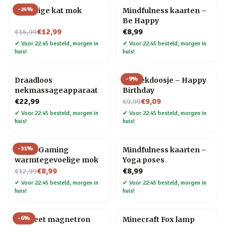
-
24
%
Schattige kat mok
Mindfulness kaarten –
Be Happy
Nu voor
€12,99
€8,99
€16,99
✔
Voor 22:45 besteld, morgen in
✔
Voor 22:45 besteld, morgen in
huis!
huis!
-
9
%
Draadloos
Muziekdoosje – Happy
nekmassageapparaat
Birthday
Nu voor
€22,99
€9,09
€9,99
✔
Voor 22:45 besteld, morgen in
✔
Voor 22:45 besteld, morgen in
huis!
huis!
-
31
%
I Love Gaming
Mindfulness kaarten –
warmtegevoelige mok
Yoga poses
Nu voor
€8,99
€8,99
€12,99
✔
Voor 22:45 besteld, morgen in
✔
Voor 22:45 besteld, morgen in
huis!
huis!
-
6
%
Hot Feet magnetron
Minecraft Fox lamp