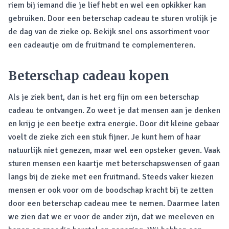
riem bij iemand die je lief hebt en wel een opkikker kan
gebruiken. Door een beterschap cadeau te sturen vrolijk je
de dag van de zieke op. Bekijk snel ons assortiment voor
een cadeautje om de fruitmand te complementeren.
Beterschap cadeau kopen
Als je ziek bent, dan is het erg fijn om een beterschap
cadeau te ontvangen. Zo weet je dat mensen aan je denken
en krijg je een beetje extra energie. Door dit kleine gebaar
voelt de zieke zich een stuk fijner. Je kunt hem of haar
natuurlijk niet genezen, maar wel een opsteker geven. Vaak
sturen mensen een kaartje met beterschapswensen of gaan
langs bij de zieke met een fruitmand. Steeds vaker kiezen
mensen er ook voor om de boodschap kracht bij te zetten
door een beterschap cadeau mee te nemen. Daarmee laten
we zien dat we er voor de ander zijn, dat we meeleven en