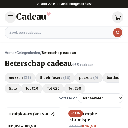
Naar hoofdinhoud
✔
Voor 22:45 besteld, morgen in huis!
Cadeau
Zoek een cadeau
Home
/
Gelegenheden
/
Beterschap cadeau
Beterschap cadeau
163
cadeaus
mokken
(
31
)
theeinfusers
(
10
)
puzzels
(
9
)
borduursets
Sale
Tot €
10
Tot €
20
Tot €
50
Sorteer op
-
17
%
Druipkaars (set van 2)
Cat-astrophe
stapelspel
Nu voor
€6,99
–
€8,99
€14,99
€17,99