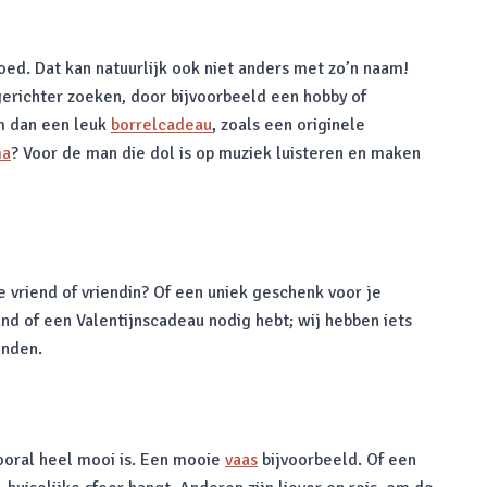
oed. Dat kan natuurlijk ook niet anders met zo’n naam!
erichter zoeken, door bijvoorbeeld een hobby of
em dan een leuk
borrelcadeau
, zoals een originele
ma
? Voor de man die dol is op muziek luisteren en maken
 vriend of vriendin? Of een uniek geschenk voor je
nd of een Valentijnscadeau nodig hebt; wij hebben iets
onden.
vooral heel mooi is. Een mooie
vaas
bijvoorbeeld. Of een