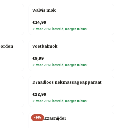
Walvis mok
€14,99
✔
Voor 22:45 besteld, morgen in huis!
borden
Voetbalmok
€9,99
✔
Voor 22:45 besteld, morgen in huis!
Draadloos nekmassageapparaat
€22,99
✔
Voor 22:45 besteld, morgen in huis!
-
9
%
Kat Pizzasnijder