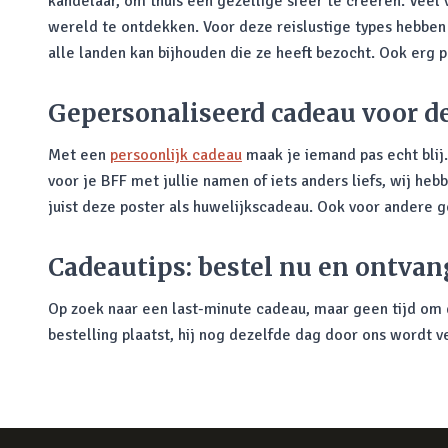
kandelaar, om thuis een gezellige sfeer te creëren. Veel 
wereld te ontdekken. Voor deze reislustige types hebben
alle landen kan bijhouden die ze heeft bezocht. Ook erg p
Gepersonaliseerd cadeau voor d
Met een
persoonlijk cadeau
maak je iemand pas echt blij
voor je BFF met jullie namen of iets anders liefs, wij he
juist deze poster als huwelijkscadeau. Ook voor andere
Cadeautips: bestel nu en ontvan
Op zoek naar een last-minute cadeau, maar geen tijd om d
bestelling plaatst, hij nog dezelfde dag door ons wordt v