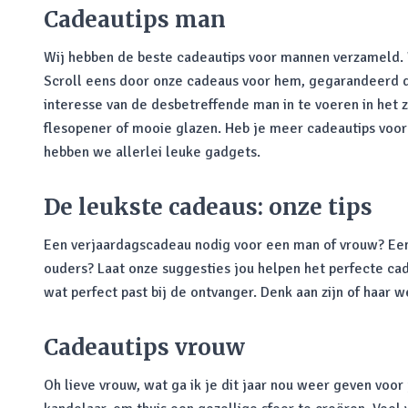
Cadeautips man
Wij hebben de beste cadeautips voor mannen verzameld. Wa
Scroll eens door onze cadeaus voor hem, gegarandeerd da
interesse van de desbetreffende man in te voeren in het 
flesopener of mooie glazen. Heb je meer cadeautips voo
hebben we allerlei leuke gadgets.
De leukste cadeaus: onze tips
Een verjaardagscadeau nodig voor een man of vrouw? Een s
ouders? Laat onze suggesties jou helpen het perfecte cad
wat perfect past bij de ontvanger. Denk aan zijn of haar 
Cadeautips vrouw
Oh lieve vrouw, wat ga ik je dit jaar nou weer geven voor