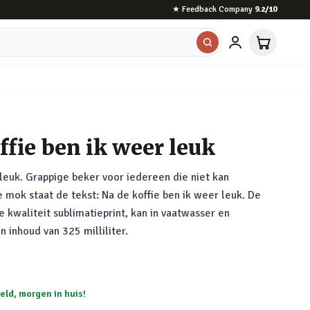
★
Feedback Company
9.2
/10
fie ben ik weer leuk
leuk. Grappige beker voor iedereen die niet kan
e mok staat de tekst: Na de koffie ben ik weer leuk. De
kwaliteit sublimatieprint, kan in vaatwasser en
 inhoud van 325 milliliter.
eld, morgen in huis!