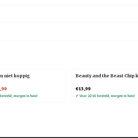
n niet koppig
Beauty and the Beast Chip 
,99
€13,99
besteld, morgen in huis!
✔
Voor 22:45 besteld, morgen in huis!