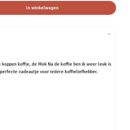
In winkelwagen
⌄
e koppen koffie, de Mok Na de koffie ben ik weer leuk is
t perfecte cadeautje voor iedere koffieliefhebber.