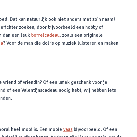
oed. Dat kan natuurlijk ook niet anders met zo’n naam!
erichter zoeken, door bijvoorbeeld een hobby of
em dan een leuk
borrelcadeau
, zoals een originele
ma
? Voor de man die dol is op muziek luisteren en maken
 vriend of vriendin? Of een uniek geschenk voor je
nd of een Valentijnscadeau nodig hebt; wij hebben iets
onden.
vooral heel mooi is. Een mooie
vaas
bijvoorbeeld. Of een