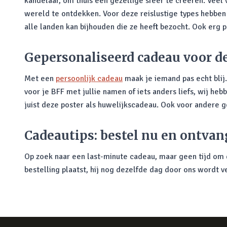
kandelaar, om thuis een gezellige sfeer te creëren. Veel 
wereld te ontdekken. Voor deze reislustige types hebben
alle landen kan bijhouden die ze heeft bezocht. Ook erg p
Gepersonaliseerd cadeau voor d
Met een
persoonlijk cadeau
maak je iemand pas echt blij
voor je BFF met jullie namen of iets anders liefs, wij he
juist deze poster als huwelijkscadeau. Ook voor andere
Cadeautips: bestel nu en ontvan
Op zoek naar een last-minute cadeau, maar geen tijd om d
bestelling plaatst, hij nog dezelfde dag door ons wordt v