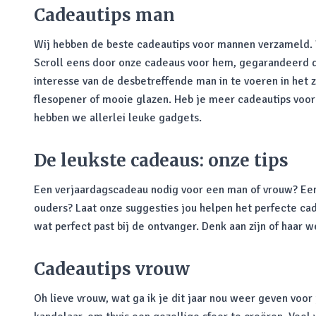
Cadeautips man
Wij hebben de beste cadeautips voor mannen verzameld. Wa
Scroll eens door onze cadeaus voor hem, gegarandeerd da
interesse van de desbetreffende man in te voeren in het 
flesopener of mooie glazen. Heb je meer cadeautips voo
hebben we allerlei leuke gadgets.
De leukste cadeaus: onze tips
Een verjaardagscadeau nodig voor een man of vrouw? Een s
ouders? Laat onze suggesties jou helpen het perfecte cad
wat perfect past bij de ontvanger. Denk aan zijn of haar 
Cadeautips vrouw
Oh lieve vrouw, wat ga ik je dit jaar nou weer geven voor