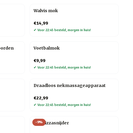
Walvis mok
€14,99
✔
Voor 22:45 besteld, morgen in huis!
borden
Voetbalmok
€9,99
✔
Voor 22:45 besteld, morgen in huis!
Draadloos nekmassageapparaat
€22,99
✔
Voor 22:45 besteld, morgen in huis!
-
9
%
Kat Pizzasnijder