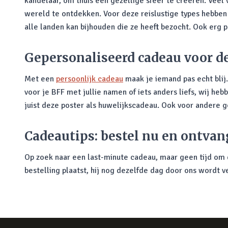
kandelaar, om thuis een gezellige sfeer te creëren. Veel 
wereld te ontdekken. Voor deze reislustige types hebben
alle landen kan bijhouden die ze heeft bezocht. Ook erg p
Gepersonaliseerd cadeau voor d
Met een
persoonlijk cadeau
maak je iemand pas echt blij
voor je BFF met jullie namen of iets anders liefs, wij he
juist deze poster als huwelijkscadeau. Ook voor andere
Cadeautips: bestel nu en ontvan
Op zoek naar een last-minute cadeau, maar geen tijd om d
bestelling plaatst, hij nog dezelfde dag door ons wordt v