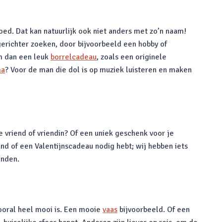
oed. Dat kan natuurlijk ook niet anders met zo’n naam!
erichter zoeken, door bijvoorbeeld een hobby of
em dan een leuk
borrelcadeau
, zoals een originele
ma
? Voor de man die dol is op muziek luisteren en maken
 vriend of vriendin? Of een uniek geschenk voor je
nd of een Valentijnscadeau nodig hebt; wij hebben iets
onden.
vooral heel mooi is. Een mooie
vaas
bijvoorbeeld. Of een