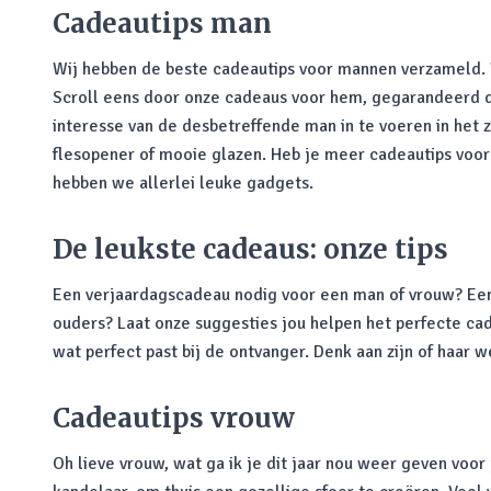
Cadeautips man
Wij hebben de beste cadeautips voor mannen verzameld. Wa
Scroll eens door onze cadeaus voor hem, gegarandeerd da
interesse van de desbetreffende man in te voeren in het 
flesopener of mooie glazen. Heb je meer cadeautips voo
hebben we allerlei leuke gadgets.
De leukste cadeaus: onze tips
Een verjaardagscadeau nodig voor een man of vrouw? Een s
ouders? Laat onze suggesties jou helpen het perfecte cad
wat perfect past bij de ontvanger. Denk aan zijn of haar 
Cadeautips vrouw
Oh lieve vrouw, wat ga ik je dit jaar nou weer geven voor