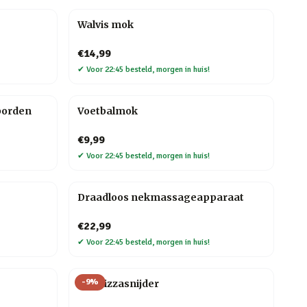
Walvis mok
€14,99
✔
Voor 22:45 besteld, morgen in huis!
borden
Voetbalmok
€9,99
✔
Voor 22:45 besteld, morgen in huis!
Draadloos nekmassageapparaat
€22,99
✔
Voor 22:45 besteld, morgen in huis!
-
9
%
Kat Pizzasnijder