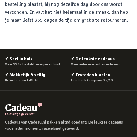
bestelling plaatst, hij nog dezelfde dag door ons wordt
verzonden. En valt het niet helemaal in de smaak, dan heb
je maar liefst 365 dagen de tijd om gratis te retourneren.
✔
Snel in huis
✔
De leukste cadeaus
Voor 22:45 besteld, morgen in huis!
Voor ieder moment en iedereen
✔
Makkelijk & veilig
✔
Tevreden klanten
Betaal o.a. met iDEAL
Feedback Company 9.2/10
Cadeau
Pakt altijd goed uit!
Cadeaus van Cadeau.nl pakken altijd goed uit! De leukste cadeaus
voor ieder moment, razendsnel geleverd.