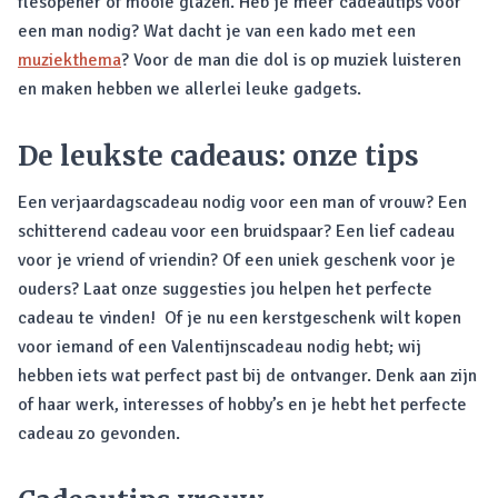
flesopener of mooie glazen. Heb je meer cadeautips voor
een man nodig? Wat dacht je van een kado met een
muziekthema
? Voor de man die dol is op muziek luisteren
en maken hebben we allerlei leuke gadgets.
De leukste cadeaus: onze tips
Een verjaardagscadeau nodig voor een man of vrouw? Een
schitterend cadeau voor een bruidspaar? Een lief cadeau
voor je vriend of vriendin? Of een uniek geschenk voor je
ouders? Laat onze suggesties jou helpen het perfecte
cadeau te vinden! Of je nu een kerstgeschenk wilt kopen
voor iemand of een Valentijnscadeau nodig hebt; wij
hebben iets wat perfect past bij de ontvanger. Denk aan zijn
of haar werk, interesses of hobby’s en je hebt het perfecte
cadeau zo gevonden.