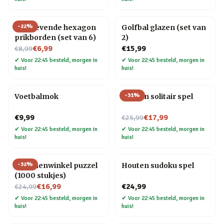
-
22
%
Zelfklevende hexagon
Golfbal glazen (set van
prikborden (set van 6)
2)
Nu voor
€6,99
€15,99
€8,99
✔
Voor 22:45 besteld, morgen in
✔
Voor 22:45 besteld, morgen in
huis!
huis!
-
31
%
Voetbalmok
Houten solitair spel
Nu voor
€9,99
€17,99
€25,99
✔
Voor 22:45 besteld, morgen in
✔
Voor 22:45 besteld, morgen in
huis!
huis!
-
32
%
Bloemenwinkel puzzel
Houten sudoku spel
(1000 stukjes)
Nu voor
€16,99
€24,99
€24,99
✔
Voor 22:45 besteld, morgen in
✔
Voor 22:45 besteld, morgen in
huis!
huis!