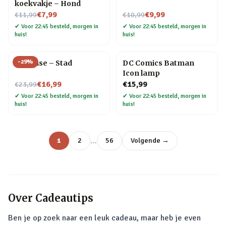
koekvakje – Hond
Nu voor
Nu voor
€7,99
€9,99
€11,99
€10,99
✔
Voor 22:45 besteld, morgen in
✔
Voor 22:45 besteld, morgen in
huis!
huis!
-
29
%
Flip Vase – Stad
DC Comics Batman
Icon lamp
Nu voor
€16,99
€15,99
€23,99
✔
Voor 22:45 besteld, morgen in
✔
Voor 22:45 besteld, morgen in
huis!
huis!
…
1
2
56
Volgende →
Over
Cadeautips
Ben je op zoek naar een leuk cadeau, maar heb je even