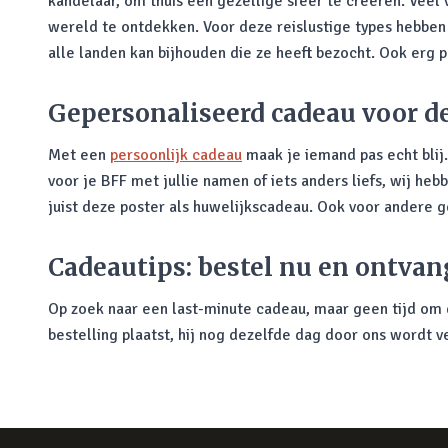
kandelaar, om thuis een gezellige sfeer te creëren. Veel 
wereld te ontdekken. Voor deze reislustige types hebben
alle landen kan bijhouden die ze heeft bezocht. Ook erg p
Gepersonaliseerd cadeau voor d
Met een
persoonlijk cadeau
maak je iemand pas echt blij
voor je BFF met jullie namen of iets anders liefs, wij he
juist deze poster als huwelijkscadeau. Ook voor andere
Cadeautips: bestel nu en ontvan
Op zoek naar een last-minute cadeau, maar geen tijd om d
bestelling plaatst, hij nog dezelfde dag door ons wordt v