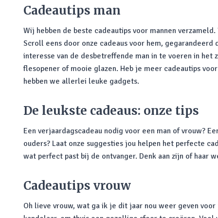
Cadeautips man
Wij hebben de beste cadeautips voor mannen verzameld. Wa
Scroll eens door onze cadeaus voor hem, gegarandeerd da
interesse van de desbetreffende man in te voeren in het 
flesopener of mooie glazen. Heb je meer cadeautips voo
hebben we allerlei leuke gadgets.
De leukste cadeaus: onze tips
Een verjaardagscadeau nodig voor een man of vrouw? Een s
ouders? Laat onze suggesties jou helpen het perfecte cad
wat perfect past bij de ontvanger. Denk aan zijn of haar 
Cadeautips vrouw
Oh lieve vrouw, wat ga ik je dit jaar nou weer geven voor