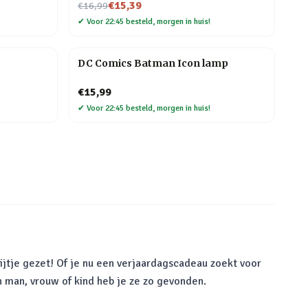
Nu voor
€15,39
€16,99
✔
Voor 22:45 besteld, morgen in huis!
DC Comics Batman Icon lamp
€15,99
✔
Voor 22:45 besteld, morgen in huis!
ijtje gezet! Of je nu een verjaardagscadeau zoekt voor
n man, vrouw of kind heb je ze zo gevonden.