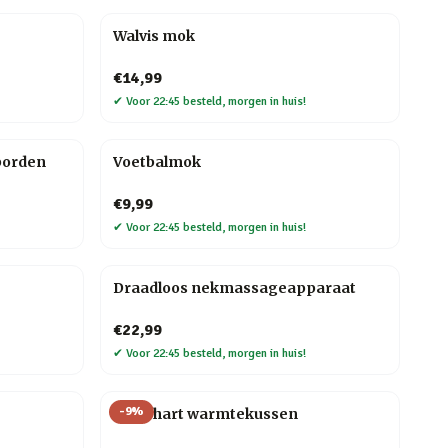
Walvis mok
€14,99
✔
Voor 22:45 besteld, morgen in huis!
borden
Voetbalmok
€9,99
✔
Voor 22:45 besteld, morgen in huis!
Draadloos nekmassageapparaat
€22,99
✔
Voor 22:45 besteld, morgen in huis!
-
9
%
Rood hart warmtekussen