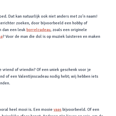
oed. Dat kan natuurlijk ook niet anders met zo’n naam!
erichter zoeken, door bijvoorbeeld een hobby of
em dan een leuk
borrelcadeau
, zoals een originele
ma
? Voor de man die dol is op muziek luisteren en maken
 vriend of vriendin? Of een uniek geschenk voor je
nd of een Valentijnscadeau nodig hebt; wij hebben iets
onden.
vooral heel mooi is. Een mooie
vaas
bijvoorbeeld. Of een