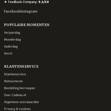
★
Feedback Company
:
9.2
/10
Facebook
Instagram
POPULAIRE MOMENTEN
Verjaardag
Moederdag
Vaderdag
Kerst
KLANTENSERVICE
Klantenservice
Retourneren
Bestelling herroepen
Over Cadeau.nl
Algemene voorwaarden
Privacy & cookies