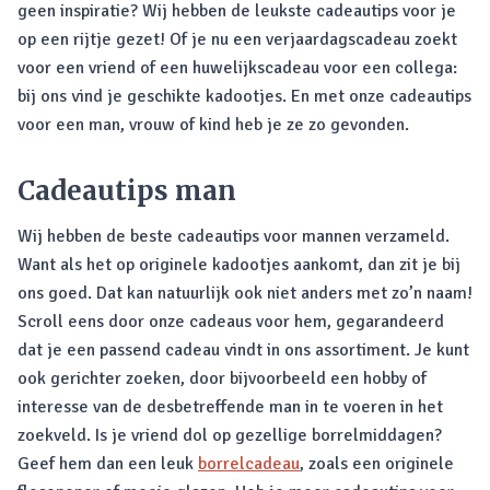
geen inspiratie? Wij hebben de leukste cadeautips voor je
op een rijtje gezet! Of je nu een verjaardagscadeau zoekt
voor een vriend of een huwelijkscadeau voor een collega:
bij ons vind je geschikte kadootjes. En met onze cadeautips
voor een man, vrouw of kind heb je ze zo gevonden.
Cadeautips man
Wij hebben de beste cadeautips voor mannen verzameld.
Want als het op originele kadootjes aankomt, dan zit je bij
ons goed. Dat kan natuurlijk ook niet anders met zo’n naam!
Scroll eens door onze cadeaus voor hem, gegarandeerd
dat je een passend cadeau vindt in ons assortiment. Je kunt
ook gerichter zoeken, door bijvoorbeeld een hobby of
interesse van de desbetreffende man in te voeren in het
zoekveld. Is je vriend dol op gezellige borrelmiddagen?
Geef hem dan een leuk
borrelcadeau
, zoals een originele