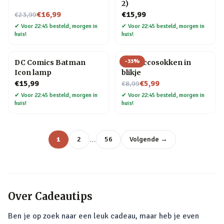
2)
Nu voor
€16,99
€15,99
€23,99
✔
Voor 22:45 besteld, morgen in
✔
Voor 22:45 besteld, morgen in
huis!
huis!
-
33
%
DC Comics Batman
Proseccosokken in
Icon lamp
blikje
Nu voor
€15,99
€5,99
€8,99
✔
Voor 22:45 besteld, morgen in
✔
Voor 22:45 besteld, morgen in
huis!
huis!
…
1
2
56
Volgende →
Over
Cadeautips
Ben je op zoek naar een leuk cadeau, maar heb je even