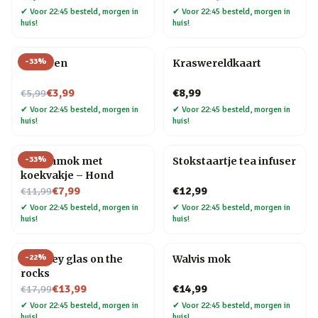
✔
Voor 22:45 besteld, morgen in
✔
Voor 22:45 besteld, morgen in
huis!
huis!
-
33
%
Veer pen
Kraswereldkaart
Nu voor
€3,99
€8,99
€5,99
✔
Voor 22:45 besteld, morgen in
✔
Voor 22:45 besteld, morgen in
huis!
huis!
-
33
%
Dierenmok met
Stokstaartje tea infuser
koekvakje – Hond
Nu voor
€7,99
€12,99
€11,99
✔
Voor 22:45 besteld, morgen in
✔
Voor 22:45 besteld, morgen in
huis!
huis!
-
22
%
Whiskey glas on the
Walvis mok
rocks
Nu voor
€13,99
€14,99
€17,99
✔
Voor 22:45 besteld, morgen in
✔
Voor 22:45 besteld, morgen in
huis!
huis!