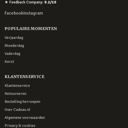
★
Feedback Company
:
9.2
/10
Facebook
Instagram
POPULAIRE MOMENTEN
Verjaardag
Moederdag
Vaderdag
Kerst
KLANTENSERVICE
Klantenservice
Retourneren
Bestelling herroepen
Over Cadeau.nl
Algemene voorwaarden
Privacy & cookies