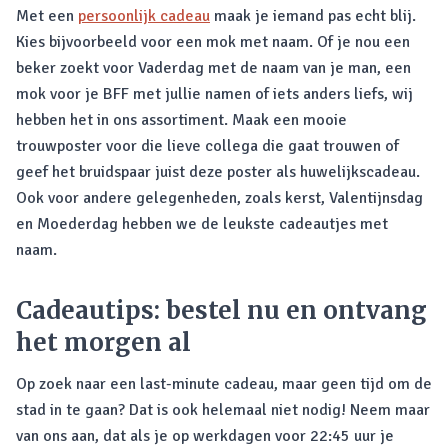
Met een
persoonlijk cadeau
maak je iemand pas echt blij.
Kies bijvoorbeeld voor een mok met naam. Of je nou een
beker zoekt voor Vaderdag met de naam van je man, een
mok voor je BFF met jullie namen of iets anders liefs, wij
hebben het in ons assortiment. Maak een mooie
trouwposter voor die lieve collega die gaat trouwen of
geef het bruidspaar juist deze poster als huwelijkscadeau.
Ook voor andere gelegenheden, zoals kerst, Valentijnsdag
en Moederdag hebben we de leukste cadeautjes met
naam.
Cadeautips: bestel nu en ontvang
het morgen al
Op zoek naar een last-minute cadeau, maar geen tijd om de
stad in te gaan? Dat is ook helemaal niet nodig! Neem maar
van ons aan, dat als je op werkdagen voor 22:45 uur je