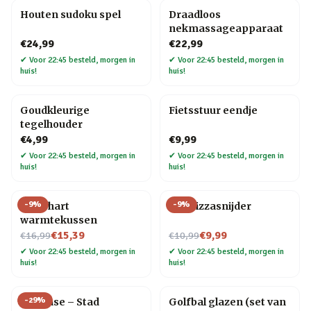
Houten sudoku spel
Draadloos
nekmassageapparaat
€24,99
€22,99
✔
Voor 22:45 besteld, morgen in
✔
Voor 22:45 besteld, morgen in
huis!
huis!
Goudkleurige
Fietsstuur eendje
tegelhouder
€4,99
€9,99
✔
Voor 22:45 besteld, morgen in
✔
Voor 22:45 besteld, morgen in
huis!
huis!
-
9
%
-
9
%
Rood hart
Kat Pizzasnijder
warmtekussen
Nu voor
Nu voor
€15,39
€9,99
€16,99
€10,99
✔
Voor 22:45 besteld, morgen in
✔
Voor 22:45 besteld, morgen in
huis!
huis!
-
29
%
Flip Vase – Stad
Golfbal glazen (set van