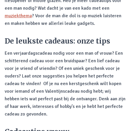
flesopener of mooie glazen. Heb je meer cadeautips voor
een man nodig? Wat dacht je van een kado met een
muziekthema
? Voor de man die dol is op muziek luisteren
en maken hebben we allerlei leuke gadgets.
De leukste cadeaus: onze tips
Een verjaardagscadeau nodig voor een man of vrouw? Een
schitterend cadeau voor een bruidspaar? Een lief cadeau
voor je vriend of vriendin? Of een uniek geschenk voor je
ouders? Laat onze suggesties jou helpen het perfecte
cadeau te vinden! Of je nu een kerstgeschenk wilt kopen
voor iemand of een Valentijnscadeau nodig hebt; wij
hebben iets wat perfect past bij de ontvanger. Denk aan zijn
of haar werk, interesses of hobby’s en je hebt het perfecte
cadeau zo gevonden.