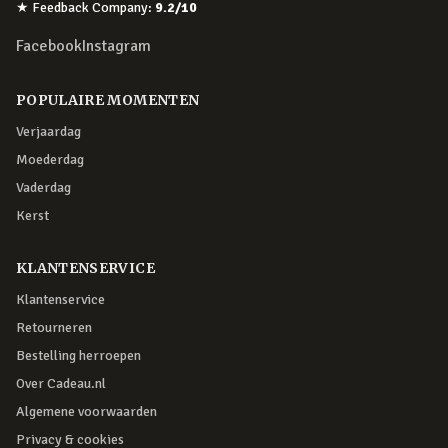
★
Feedback Company
:
9.2
/10
Facebook
Instagram
POPULAIRE MOMENTEN
Verjaardag
Moederdag
Vaderdag
Kerst
KLANTENSERVICE
Klantenservice
Retourneren
Bestelling herroepen
Over Cadeau.nl
Algemene voorwaarden
Privacy & cookies