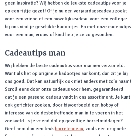
geen inspiratie? Wij hebben de leukste cadeautips voor je
op een rijtje gezet! Of je nu een verjaardagscadeau zoekt
voor een vriend of een huwelijkscadeau voor een collega:
bij ons vind je geschikte kadootjes. En met onze cadeautips
voor een man, vrouw of kind heb je ze zo gevonden.
Cadeautips man
Wij hebben de beste cadeautips voor mannen verzameld.
Want als het op originele kadootjes aankomt, dan zit je bij
ons goed. Dat kan natuurlijk ook niet anders met zo’n naam!
Scroll eens door onze cadeaus voor hem, gegarandeerd
dat je een passend cadeau vindt in ons assortiment. Je kunt
ook gerichter zoeken, door bijvoorbeeld een hobby of
interesse van de desbetreffende man in te voeren in het
zoekveld. Is je vriend dol op gezellige borrelmiddagen?
Geef hem dan een leuk
borrelcadeau
, zoals een originele