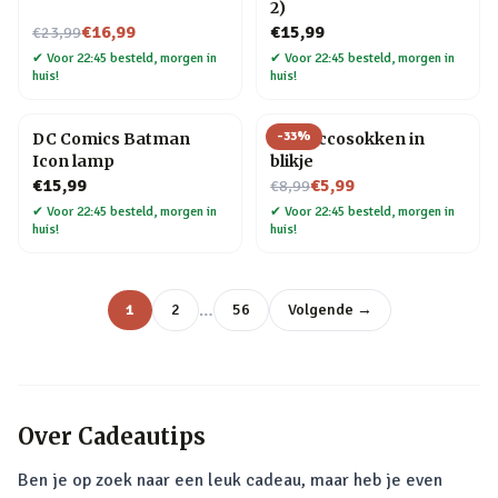
2)
Nu voor
€16,99
€15,99
€23,99
✔
Voor 22:45 besteld, morgen in
✔
Voor 22:45 besteld, morgen in
huis!
huis!
-
33
%
DC Comics Batman
Proseccosokken in
Icon lamp
blikje
Nu voor
€15,99
€5,99
€8,99
✔
Voor 22:45 besteld, morgen in
✔
Voor 22:45 besteld, morgen in
huis!
huis!
…
1
2
56
Volgende →
Over
Cadeautips
Ben je op zoek naar een leuk cadeau, maar heb je even