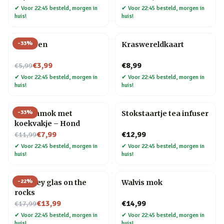
✔
Voor 22:45 besteld, morgen in
✔
Voor 22:45 besteld, morgen in
huis!
huis!
-
33
%
Veer pen
Kraswereldkaart
Nu voor
€3,99
€8,99
€5,99
✔
Voor 22:45 besteld, morgen in
✔
Voor 22:45 besteld, morgen in
huis!
huis!
-
33
%
Dierenmok met
Stokstaartje tea infuser
koekvakje – Hond
Nu voor
€7,99
€12,99
€11,99
✔
Voor 22:45 besteld, morgen in
✔
Voor 22:45 besteld, morgen in
huis!
huis!
-
22
%
Whiskey glas on the
Walvis mok
rocks
Nu voor
€13,99
€14,99
€17,99
✔
Voor 22:45 besteld, morgen in
✔
Voor 22:45 besteld, morgen in
huis!
huis!