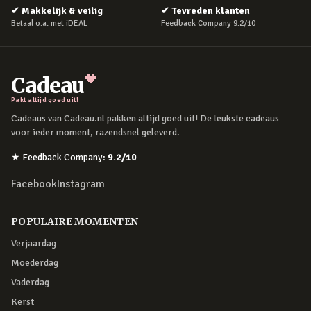
✔
Makkelijk & veilig
✔
Tevreden klanten
Betaal o.a. met iDEAL
Feedback Company 9.2/10
Cadeau
Pakt altijd goed uit!
Cadeaus van Cadeau.nl pakken altijd goed uit! De leukste cadeaus
voor ieder moment, razendsnel geleverd.
★
Feedback Company
:
9.2
/10
Facebook
Instagram
POPULAIRE MOMENTEN
Verjaardag
Moederdag
Vaderdag
Kerst