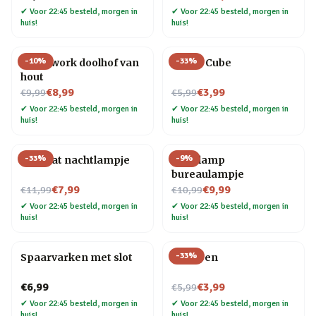
✔
Voor 22:45 besteld, morgen in
✔
Voor 22:45 besteld, morgen in
huis!
huis!
-
10
%
-
33
%
Teamwork doolhof van
Magic Cube
hout
Nu voor
Nu voor
€8,99
€3,99
€9,99
€5,99
✔
Voor 22:45 besteld, morgen in
✔
Voor 22:45 besteld, morgen in
huis!
huis!
-
33
%
-
9
%
Mini kat nachtlampje
Gloeilamp
bureaulampje
Nu voor
Nu voor
€7,99
€9,99
€11,99
€10,99
✔
Voor 22:45 besteld, morgen in
✔
Voor 22:45 besteld, morgen in
huis!
huis!
-
33
%
Spaarvarken met slot
Veer pen
Nu voor
€6,99
€3,99
€5,99
✔
Voor 22:45 besteld, morgen in
✔
Voor 22:45 besteld, morgen in
huis!
huis!