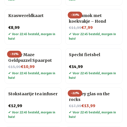
-
33
%
Kraswereldkaart
Dierenmok met
koekvakje – Hond
Nu voor
€8,99
€7,99
€11,99
✔
Voor 22:45 besteld, morgen in
✔
Voor 22:45 besteld, morgen in
huis!
huis!
-
31
%
Money Maze
Specht fietsbel
Geldpuzzel Spaarpot
Nu voor
€10,99
€14,99
€15,99
✔
Voor 22:45 besteld, morgen in
✔
Voor 22:45 besteld, morgen in
huis!
huis!
-
22
%
Stokstaartje tea infuser
Whiskey glas on the
rocks
Nu voor
€12,99
€13,99
€17,99
✔
Voor 22:45 besteld, morgen in
✔
Voor 22:45 besteld, morgen in
huis!
huis!