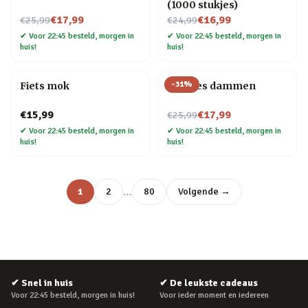
(1000 stukjes)
Nu voor
Nu voor
€17,99
€16,99
€25,99
€24,99
✔
Voor 22:45 besteld, morgen in
✔
Voor 22:45 besteld, morgen in
huis!
huis!
-
31
%
Fiets mok
Chinees dammen
Nu voor
€15,99
€17,99
€25,99
✔
Voor 22:45 besteld, morgen in
✔
Voor 22:45 besteld, morgen in
huis!
huis!
…
1
2
80
Volgende →
✔
Snel in huis
✔
De leukste cadeaus
Voor 22:45 besteld, morgen in huis!
Voor ieder moment en iedereen