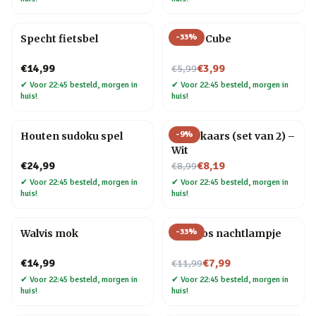
-
33
%
Specht fietsbel
Magic Cube
Nu voor
€14,99
€3,99
€5,99
✔
Voor 22:45 besteld, morgen in
✔
Voor 22:45 besteld, morgen in
huis!
huis!
-
9
%
Houten sudoku spel
Druipkaars (set van 2) –
Wit
Nu voor
€24,99
€8,19
€8,99
✔
Voor 22:45 besteld, morgen in
✔
Voor 22:45 besteld, morgen in
huis!
huis!
-
33
%
Walvis mok
Mini vos nachtlampje
Nu voor
€14,99
€7,99
€11,99
✔
Voor 22:45 besteld, morgen in
✔
Voor 22:45 besteld, morgen in
huis!
huis!