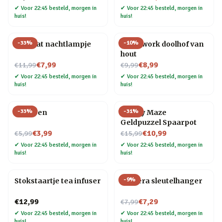
✔
Voor 22:45 besteld, morgen in
✔
Voor 22:45 besteld, morgen in
huis!
huis!
-
33
%
-
10
%
Mini kat nachtlampje
Teamwork doolhof van
hout
Nu voor
Nu voor
€7,99
€8,99
€11,99
€9,99
✔
Voor 22:45 besteld, morgen in
✔
Voor 22:45 besteld, morgen in
huis!
huis!
-
33
%
-
31
%
Veer pen
Money Maze
Geldpuzzel Spaarpot
Nu voor
Nu voor
€3,99
€10,99
€5,99
€15,99
✔
Voor 22:45 besteld, morgen in
✔
Voor 22:45 besteld, morgen in
huis!
huis!
-
9
%
Stokstaartje tea infuser
Camera sleutelhanger
Nu voor
€12,99
€7,29
€7,99
✔
Voor 22:45 besteld, morgen in
✔
Voor 22:45 besteld, morgen in
huis!
huis!