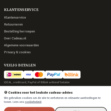
KLANTENSERVICE
Klantenservice
Retourneren
Bestelling herroepen
Over Cadeau.nl
Algemene voorwaarden
Privacy & cookies
VEILIG BETALEN
iDEAL, creditcard, PayPal of Billink achteraf betalen
BEZORGING
🍪 Cookies voor het leukste cadeau-advies
We gebruiken cookies om de site te verbeteren en relevante aanbiedingen te
Voor 22:45 besteld, morgen in huis. Tot 365 dagen retourneren.
tonen. Lees ons
cookiebeleid
.