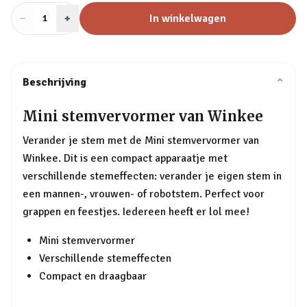
−
Aantal
+
:
In winkelwagen
1
Beschrijving
⌄
Mini stemvervormer van Winkee
Verander je stem met de Mini stemvervormer van
Winkee. Dit is een compact apparaatje met
verschillende stemeffecten: verander je eigen stem in
een mannen-, vrouwen- of robotstem. Perfect voor
grappen en feestjes. Iedereen heeft er lol mee!
Mini stemvervormer
Verschillende stemeffecten
Compact en draagbaar