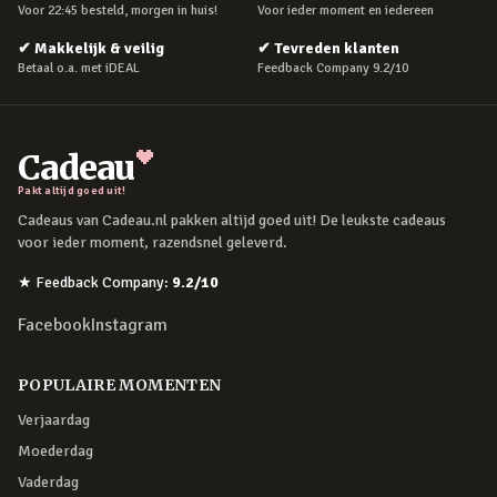
Voor 22:45 besteld, morgen in huis!
Voor ieder moment en iedereen
✔
Makkelijk & veilig
✔
Tevreden klanten
Betaal o.a. met iDEAL
Feedback Company 9.2/10
Cadeau
Pakt altijd goed uit!
Cadeaus van Cadeau.nl pakken altijd goed uit! De leukste cadeaus
voor ieder moment, razendsnel geleverd.
★
Feedback Company
:
9.2
/10
Facebook
Instagram
POPULAIRE MOMENTEN
Verjaardag
Moederdag
Vaderdag