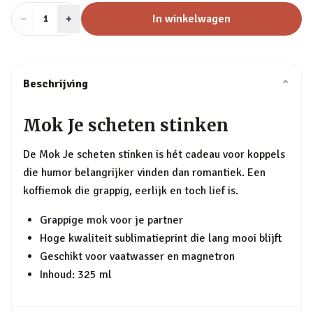
−
Aantal
+
:
In winkelwagen
1
Beschrijving
⌄
Mok Je scheten stinken
De Mok Je scheten stinken is hét cadeau voor koppels
die humor belangrijker vinden dan romantiek. Een
koffiemok die grappig, eerlijk en toch lief is.
Grappige mok voor je partner
Hoge kwaliteit sublimatieprint die lang mooi blijft
Geschikt voor vaatwasser en magnetron
Inhoud: 325 ml