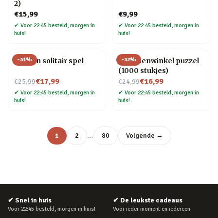
2)
€15,99
€9,99
✔
Voor 22:45 besteld, morgen in
✔
Voor 22:45 besteld, morgen in
huis!
huis!
-
31
%
-
32
%
Houten solitair spel
Bloemenwinkel puzzel
(1000 stukjes)
Nu voor
Nu voor
€17,99
€16,99
€25,99
€24,99
✔
Voor 22:45 besteld, morgen in
✔
Voor 22:45 besteld, morgen in
huis!
huis!
…
1
2
80
Volgende →
✔
Snel in huis
✔
De leukste cadeaus
Voor 22:45 besteld, morgen in huis!
Voor ieder moment en iedereen