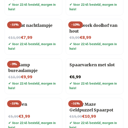
✔
Voor 22:45 besteld, morgen in
✔
Voor 22:45 besteld, morgen in
huis!
huis!
-
33
%
-
10
%
Mini kat nachtlampje
Teamwork doolhof van
hout
Nu voor
Nu voor
€7,99
€8,99
€11,99
€9,99
✔
Voor 22:45 besteld, morgen in
✔
Voor 22:45 besteld, morgen in
huis!
huis!
-
9
%
Gloeilamp
Spaarvarken met slot
bureaulampje
Nu voor
€9,99
€6,99
€10,99
✔
Voor 22:45 besteld, morgen in
✔
Voor 22:45 besteld, morgen in
huis!
huis!
-
33
%
-
31
%
Veer pen
Money Maze
Geldpuzzel Spaarpot
Nu voor
Nu voor
€3,99
€10,99
€5,99
€15,99
✔
Voor 22:45 besteld, morgen in
✔
Voor 22:45 besteld, morgen in
huis!
huis!