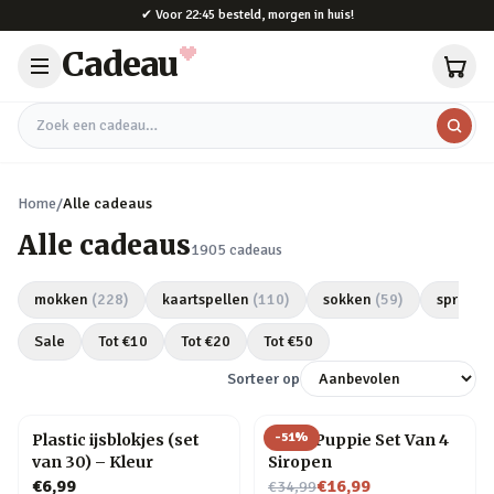
Naar hoofdinhoud
✔
Voor 22:45 besteld, morgen in huis!
Cadeau
Zoek een cadeau
Home
/
Alle cadeaus
Alle cadeaus
1905
cadeaus
mokken
(
228
)
kaartspellen
(
110
)
sokken
(
59
)
spreuken
Sale
Tot €
10
Tot €
20
Tot €
50
Sorteer op
-
51
%
Plastic ijsblokjes (set
Slush Puppie Set Van 4
van 30) – Kleur
Siropen
Nu voor
€6,99
€16,99
€34,99