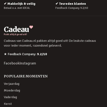
✔
Makkelijk & veilig
✔
Tevreden klanten
Betaal o.a. met iDEAL
Feedback Company 9.2/10
Cadeau
Pakt altijd goed uit!
Cadeaus van Cadeau.nl pakken altijd goed uit! De leukste cadeaus
voor ieder moment, razendsnel geleverd.
★
Feedback Company
:
9.2
/10
Facebook
Instagram
POPULAIRE MOMENTEN
Verjaardag
Moederdag
Vaderdag
Kerst