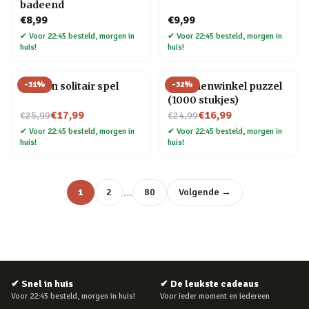
badeend
€8,99
€9,99
✔
Voor 22:45 besteld, morgen in
✔
Voor 22:45 besteld, morgen in
huis!
huis!
-
31
%
-
32
%
Houten solitair spel
Bloemenwinkel puzzel
(1000 stukjes)
Nu voor
Nu voor
€17,99
€16,99
€25,99
€24,99
✔
Voor 22:45 besteld, morgen in
✔
Voor 22:45 besteld, morgen in
huis!
huis!
…
1
2
80
Volgende →
✔
Snel in huis
✔
De leukste cadeaus
Voor 22:45 besteld, morgen in huis!
Voor ieder moment en iedereen