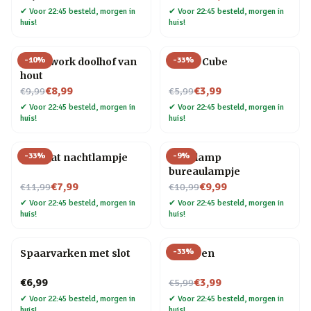
✔
Voor 22:45 besteld, morgen in
✔
Voor 22:45 besteld, morgen in
huis!
huis!
-
10
%
-
33
%
Teamwork doolhof van
Magic Cube
hout
Nu voor
Nu voor
€8,99
€3,99
€9,99
€5,99
✔
Voor 22:45 besteld, morgen in
✔
Voor 22:45 besteld, morgen in
huis!
huis!
-
33
%
-
9
%
Mini kat nachtlampje
Gloeilamp
bureaulampje
Nu voor
Nu voor
€7,99
€9,99
€11,99
€10,99
✔
Voor 22:45 besteld, morgen in
✔
Voor 22:45 besteld, morgen in
huis!
huis!
-
33
%
Spaarvarken met slot
Veer pen
Nu voor
€6,99
€3,99
€5,99
✔
Voor 22:45 besteld, morgen in
✔
Voor 22:45 besteld, morgen in
huis!
huis!