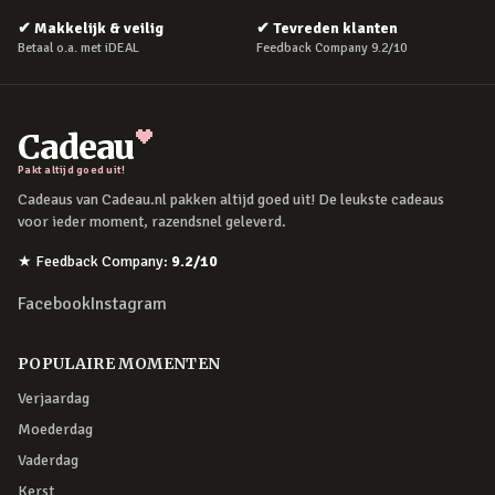
✔
Makkelijk & veilig
✔
Tevreden klanten
Betaal o.a. met iDEAL
Feedback Company 9.2/10
Cadeau
Pakt altijd goed uit!
Cadeaus van Cadeau.nl pakken altijd goed uit! De leukste cadeaus
voor ieder moment, razendsnel geleverd.
★
Feedback Company
:
9.2
/10
Facebook
Instagram
POPULAIRE MOMENTEN
Verjaardag
Moederdag
Vaderdag
Kerst