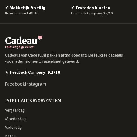
✔
Makkelijk & veilig
✔
Tevreden klanten
Betaal o.a. met iDEAL
Feedback Company 9.2/10
Cadeau
Pakt altijd goed uit!
Cadeaus van Cadeau.nl pakken altijd goed uit! De leukste cadeaus
voor ieder moment, razendsnel geleverd.
★
Feedback Company
:
9.2
/10
Facebook
Instagram
POPULAIRE MOMENTEN
Verjaardag
Moederdag
Vaderdag
Kerst