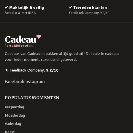
✔
Makkelijk & veilig
✔
Tevreden klanten
Betaal o.a. met iDEAL
Feedback Company 9.2/10
Cadeau
Pakt altijd goed uit!
Cadeaus van Cadeau.nl pakken altijd goed uit! De leukste cadeaus
voor ieder moment, razendsnel geleverd.
★
Feedback Company
:
9.2
/10
Facebook
Instagram
POPULAIRE MOMENTEN
Verjaardag
Moederdag
Vaderdag
Kerst