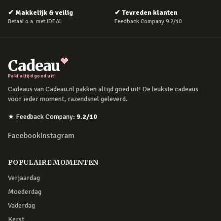
✔
Makkelijk & veilig
✔
Tevreden klanten
Betaal o.a. met iDEAL
Feedback Company 9.2/10
Cadeau
Pakt altijd goed uit!
Cadeaus van Cadeau.nl pakken altijd goed uit! De leukste cadeaus
voor ieder moment, razendsnel geleverd.
★
Feedback Company
:
9.2
/10
Facebook
Instagram
POPULAIRE MOMENTEN
Verjaardag
Moederdag
Vaderdag
Kerst