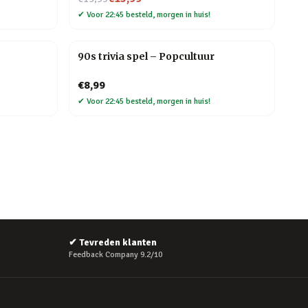
✔
Voor 22:45 besteld, morgen in huis!
90s trivia spel – Popcultuur
€8,99
✔
Voor 22:45 besteld, morgen in huis!
✔
Tevreden klanten
Feedback Company 9.2/10