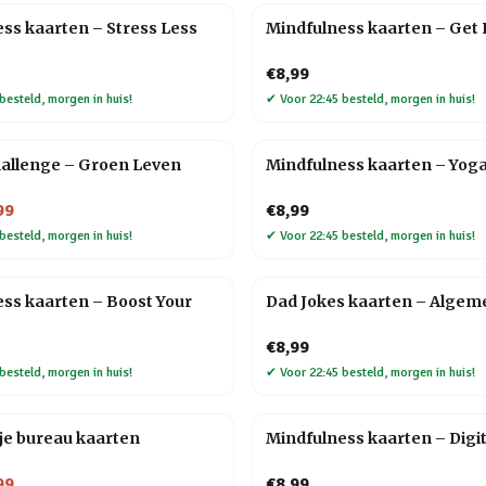
ss kaarten – Stress Less
Mindfulness kaarten – Get F
€8,99
besteld, morgen in huis!
✔
Voor 22:45 besteld, morgen in huis!
hallenge – Groen Leven
Mindfulness kaarten – Yog
99
€8,99
besteld, morgen in huis!
✔
Voor 22:45 besteld, morgen in huis!
ss kaarten – Boost Your
Dad Jokes kaarten – Algem
€8,99
besteld, morgen in huis!
✔
Voor 22:45 besteld, morgen in huis!
je bureau kaarten
Mindfulness kaarten – Digi
99
€8,99