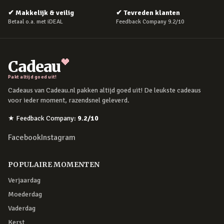
✔
Makkelijk & veilig
✔
Tevreden klanten
Betaal o.a. met iDEAL
Feedback Company 9.2/10
Cadeau
Pakt altijd goed uit!
Cadeaus van Cadeau.nl pakken altijd goed uit! De leukste cadeaus
voor ieder moment, razendsnel geleverd.
★
Feedback Company
:
9.2
/10
Facebook
Instagram
POPULAIRE MOMENTEN
Verjaardag
Moederdag
Vaderdag
Kerst