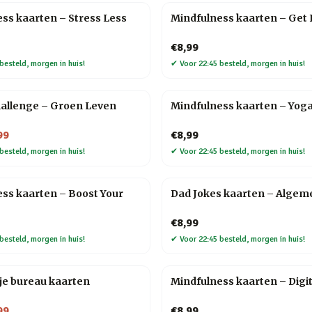
ss kaarten – Stress Less
Mindfulness kaarten – Get F
€8,99
besteld, morgen in huis!
✔
Voor 22:45 besteld, morgen in huis!
hallenge – Groen Leven
Mindfulness kaarten – Yog
99
€8,99
besteld, morgen in huis!
✔
Voor 22:45 besteld, morgen in huis!
ss kaarten – Boost Your
Dad Jokes kaarten – Algem
€8,99
besteld, morgen in huis!
✔
Voor 22:45 besteld, morgen in huis!
je bureau kaarten
Mindfulness kaarten – Digi
99
€8,99