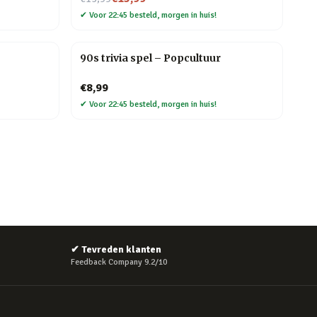
✔
Voor 22:45 besteld, morgen in huis!
90s trivia spel – Popcultuur
€8,99
✔
Voor 22:45 besteld, morgen in huis!
✔
Tevreden klanten
Feedback Company 9.2/10