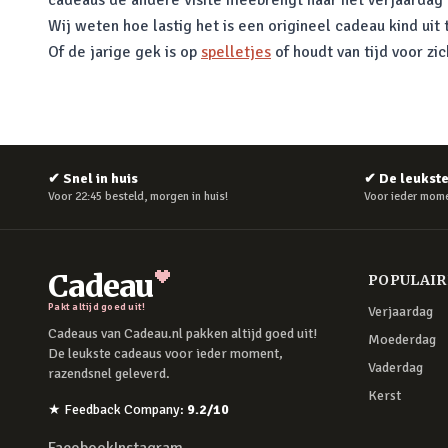
cadeaus de andere visite meebrengt naar het verjaardag k
Wij weten hoe lastig het is een origineel cadeau kind u
Of de jarige gek is op
spelletjes
of houdt van tijd voor zic
✔
Snel in huis
✔
De leukst
Voor 22:45 besteld, morgen in huis!
Voor ieder mome
Cadeau
POPULAI
Pakt altijd goed uit!
Verjaardag
Cadeaus van Cadeau.nl pakken altijd goed uit!
Moederdag
De leukste cadeaus voor ieder moment,
Vaderdag
razendsnel geleverd.
Kerst
★
Feedback Company
:
9.2
/10