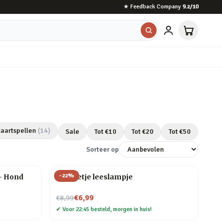
★
Feedback Company
9.2
/10
kaartspellen
(
14
)
Sale
Tot €
10
Tot €
20
Tot €
50
Sorteer op
-
22
%
– Hond
Mannetje leeslampje
Nu voor
€6,99
€8,99
✔
Voor 22:45 besteld, morgen in huis!