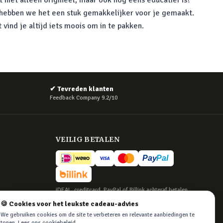
 niet alleen origineel, maar ook nog eens educatief is?
n hebben we het een stuk gemakkelijker voor je gemaakt.
 vind je altijd iets moois om in te pakken.
✔
Tevreden klanten
Feedback Company 9.2/10
VEILIG BETALEN
iDEAL, creditcard, PayPal of Billink achteraf betalen
🍪 Cookies voor het leukste cadeau-advies
BEZORGING
We gebruiken cookies om de site te verbeteren en relevante aanbiedingen te
Voor 22:45 besteld, morgen in huis. Tot 365
tonen. Lees ons
cookiebeleid
.