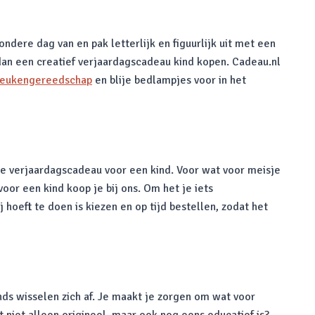
ndere dag van en pak letterlijk en figuurlijk uit met een
s dan een creatief verjaardagscadeau kind kopen. Cadeau.nl
eukengereedschap
en blije bedlampjes voor in het
te verjaardagscadeau voor een kind. Voor wat voor meisje
oor een kind koop je bij ons. Om het je iets
hoeft te doen is kiezen en op tijd bestellen, zodat het
ends wisselen zich af. Je maakt je zorgen om wat voor