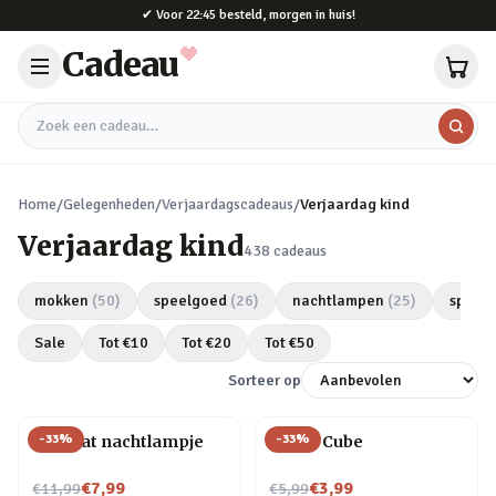
Naar hoofdinhoud
✔
Voor 22:45 besteld, morgen in huis!
Cadeau
Zoek een cadeau
Home
/
Gelegenheden
/
Verjaardagscadeaus
/
Verjaardag kind
Verjaardag kind
438
cadeaus
mokken
(
50
)
speelgoed
(
26
)
nachtlampen
(
25
)
spaarp
Sale
Tot €
10
Tot €
20
Tot €
50
Sorteer op
-
33
%
-
33
%
Mini kat nachtlampje
Magic Cube
Nu voor
Nu voor
€7,99
€3,99
€11,99
€5,99