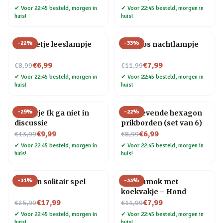
✔
Voor 22:45 besteld, morgen in
✔
Voor 22:45 besteld, morgen in
huis!
huis!
-
22
%
-
33
%
Mannetje leeslampje
Mini vos nachtlampje
Nu voor
Nu voor
€6,99
€7,99
€8,99
€11,99
✔
Voor 22:45 besteld, morgen in
✔
Voor 22:45 besteld, morgen in
huis!
huis!
-
29
%
-
22
%
Tegeltje Ik ga niet in
Zelfklevende hexagon
discussie
prikborden (set van 6)
Nu voor
Nu voor
€9,99
€6,99
€13,99
€8,99
✔
Voor 22:45 besteld, morgen in
✔
Voor 22:45 besteld, morgen in
huis!
huis!
-
31
%
-
33
%
Houten solitair spel
Dierenmok met
koekvakje – Hond
Nu voor
Nu voor
€17,99
€7,99
€25,99
€11,99
✔
Voor 22:45 besteld, morgen in
✔
Voor 22:45 besteld, morgen in
huis!
huis!