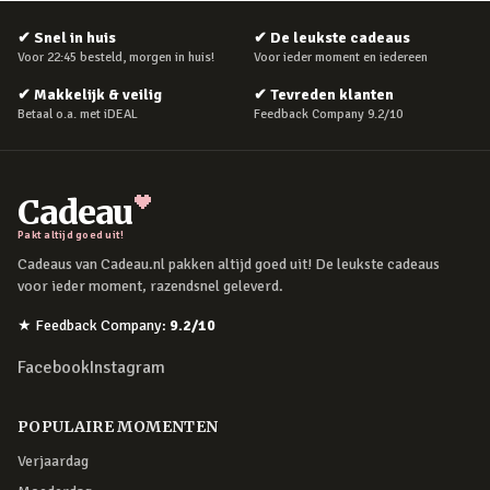
✔
Snel in huis
✔
De leukste cadeaus
Voor 22:45 besteld, morgen in huis!
Voor ieder moment en iedereen
✔
Makkelijk & veilig
✔
Tevreden klanten
Betaal o.a. met iDEAL
Feedback Company 9.2/10
Cadeau
Pakt altijd goed uit!
Cadeaus van Cadeau.nl pakken altijd goed uit! De leukste cadeaus
voor ieder moment, razendsnel geleverd.
★
Feedback Company
:
9.2
/10
Facebook
Instagram
POPULAIRE MOMENTEN
Verjaardag