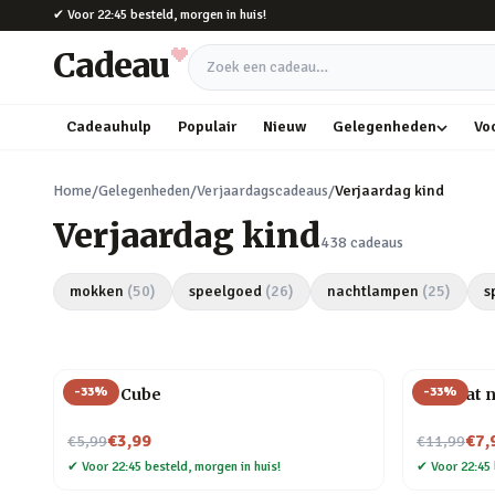
Naar hoofdinhoud
✔
Voor 22:45 besteld, morgen in huis!
Cadeau
Zoek een cadeau
Cadeauhulp
Populair
Nieuw
Gelegenheden
Vo
Home
/
Gelegenheden
/
Verjaardagscadeaus
/
Verjaardag kind
Verjaardag kind
438
cadeaus
mokken
(
50
)
speelgoed
(
26
)
nachtlampen
(
25
)
s
-
33
%
-
33
%
Magic Cube
Mini kat 
Nu voor
Nu voor
€3,99
€7,
€5,99
€11,99
✔
Voor 22:45 besteld, morgen in huis!
✔
Voor 22:45 