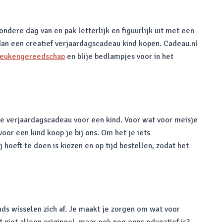
ndere dag van en pak letterlijk en figuurlijk uit met een
s dan een creatief verjaardagscadeau kind kopen. Cadeau.nl
eukengereedschap
en blije bedlampjes voor in het
te verjaardagscadeau voor een kind. Voor wat voor meisje
oor een kind koop je bij ons. Om het je iets
hoeft te doen is kiezen en op tijd bestellen, zodat het
ends wisselen zich af. Je maakt je zorgen om wat voor