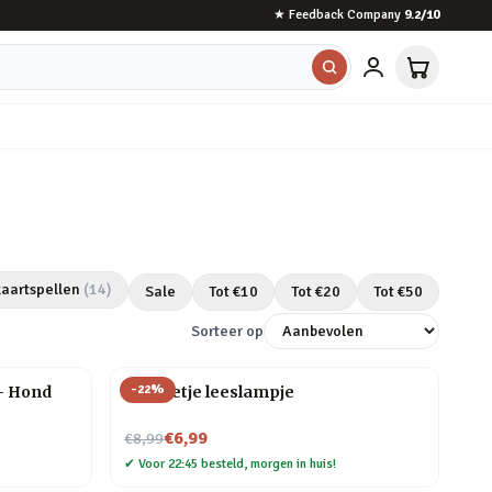
★
Feedback Company
9.2
/10
kaartspellen
(
14
)
Sale
Tot €
10
Tot €
20
Tot €
50
Sorteer op
-
22
%
– Hond
Mannetje leeslampje
Nu voor
€6,99
€8,99
✔
Voor 22:45 besteld, morgen in huis!