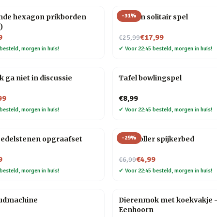
-
31
%
ende hexagon prikborden
Houten solitair spel
)
Nu voor
9
€17,99
€25,99
besteld, morgen in huis!
✔
Voor 22:45 besteld, morgen in huis!
k ga niet in discussie
Tafel bowlingspel
99
€8,99
besteld, morgen in huis!
✔
Voor 22:45 besteld, morgen in huis!
-
29
%
t edelstenen opgraafset
Controller spijkerbed
Nu voor
9
€4,99
€6,99
besteld, morgen in huis!
✔
Voor 22:45 besteld, morgen in huis!
udmachine
Dierenmok met koekvakje 
Eenhoorn