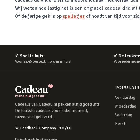
cadeaus de andere visite meebrengt naar het verjaardag k
Wij weten hoe lastig het is een origineel cadeau kind u
Of de jarige gek is op
spelletjes
of houdt van tijd voor zic
✔
Snel in huis
✔
De leukst
Voor 22:45 besteld, morgen in huis!
Voor ieder mome
Cadeau
POPULAI
Pakt altijd goed uit!
Verjaardag
Cadeaus van Cadeau.nl pakken altijd goed uit!
Moederdag
De leukste cadeaus voor ieder moment,
Vaderdag
razendsnel geleverd.
Kerst
★
Feedback Company
:
9.2
/10