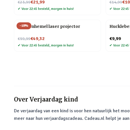
Nu voor
Nu voor
€21,99
€10
€23,99
€14,99
✔
Voor 22:45 besteld, morgen in huis!
✔
Voor 22:45 
-
18
%
Sterrenhemel laser projector
Huckleber
Nu voor
€49,32
€9,99
€59,99
✔
Voor 22:45 besteld, morgen in huis!
✔
Voor 22:45 
Over
Verjaardag kind
De verjaardag van een kind is voor hen natuurlijk het moo
meer naar hun verjaardagscadeau. Cadeau.nl helpt je aan 