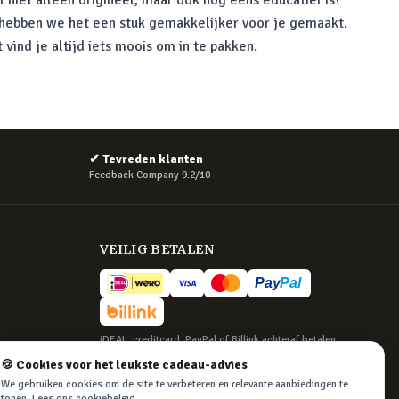
 niet alleen origineel, maar ook nog eens educatief is?
n hebben we het een stuk gemakkelijker voor je gemaakt.
 vind je altijd iets moois om in te pakken.
✔
Tevreden klanten
Feedback Company 9.2/10
VEILIG BETALEN
iDEAL, creditcard, PayPal of Billink achteraf betalen
🍪 Cookies voor het leukste cadeau-advies
BEZORGING
We gebruiken cookies om de site te verbeteren en relevante aanbiedingen te
Voor 22:45 besteld, morgen in huis. Tot 365
tonen. Lees ons
cookiebeleid
.