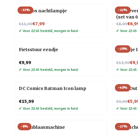
-
33
%
-
22
%
Mini vos nachtlampje
Zelfklev
(set van 6
Nu voor
Nu voor
€7,99
€6,9
€11,99
€8,99
✔
Voor 22:45 besteld, morgen in huis!
✔
Voor 22:45 
-
29
%
Fietsstuur eendje
Tegeltje I
Nu voor
€9,99
€9,
€13,99
✔
Voor 22:45 besteld, morgen in huis!
✔
Voor 22:45 
-
40
%
DC Comics Batman Icon lamp
Dig It Ou
Nu voor
€15,99
€5,9
€9,99
✔
Voor 22:45 besteld, morgen in huis!
✔
Voor 22:45 
-
8
%
-
27
%
Bellenblaasmachine
Kaartsch