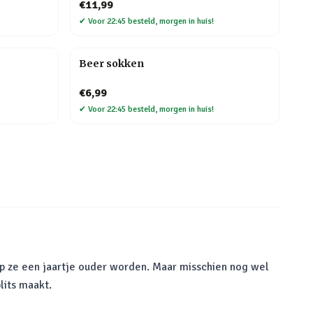
€11,99
✔
Voor 22:45 besteld, morgen in huis!
Beer sokken
€6,99
✔
Voor 22:45 besteld, morgen in huis!
rop ze een jaartje ouder worden. Maar misschien nog wel
lits maakt.