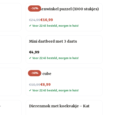
-
32
%
Bloemenwinkel puzzel (1000 stukjes)
Nu voor
€16,99
€24,99
✔
Voor 22:45 besteld, morgen in huis!
Mini dartbord met 3 darts
€4,99
✔
Voor 22:45 besteld, morgen in huis!
-
36
%
Finger cube
Nu voor
€6,99
€10,99
✔
Voor 22:45 besteld, morgen in huis!
–
Dierenmok met koekvakje – Kat