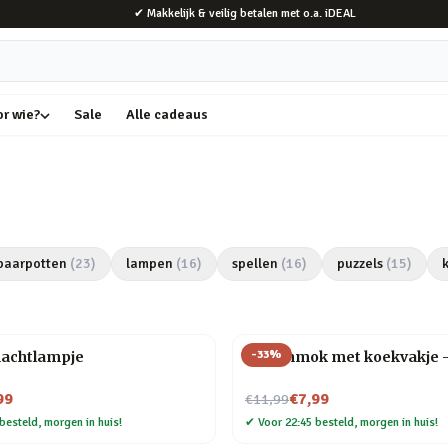
✔ Makkelijk & veilig betalen met o.a. iDEAL
or wie?
Sale
Alle cadeaus
paarpotten
(
23
)
lampen
(
16
)
spellen
(
16
)
puzzels
(
15
)
-
33
%
nachtlampje
Dierenmok met koekvakje 
Nu voor
99
€7,99
€11,99
besteld, morgen in huis!
✔
Voor 22:45 besteld, morgen in huis!