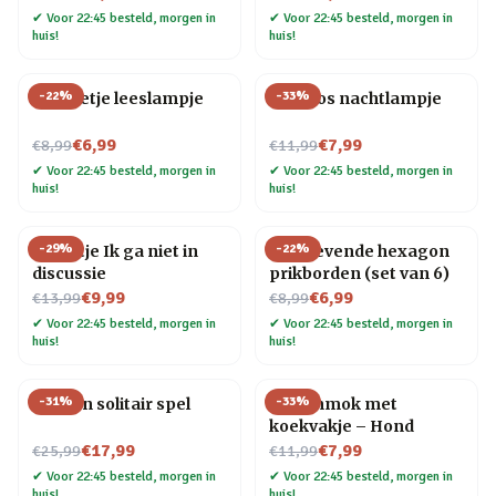
✔
Voor 22:45 besteld, morgen in
✔
Voor 22:45 besteld, morgen in
huis!
huis!
-
22
%
-
33
%
Mannetje leeslampje
Mini vos nachtlampje
Nu voor
Nu voor
€6,99
€7,99
€8,99
€11,99
✔
Voor 22:45 besteld, morgen in
✔
Voor 22:45 besteld, morgen in
huis!
huis!
-
29
%
-
22
%
Tegeltje Ik ga niet in
Zelfklevende hexagon
discussie
prikborden (set van 6)
Nu voor
Nu voor
€9,99
€6,99
€13,99
€8,99
✔
Voor 22:45 besteld, morgen in
✔
Voor 22:45 besteld, morgen in
huis!
huis!
-
31
%
-
33
%
Houten solitair spel
Dierenmok met
koekvakje – Hond
Nu voor
Nu voor
€17,99
€7,99
€25,99
€11,99
✔
Voor 22:45 besteld, morgen in
✔
Voor 22:45 besteld, morgen in
huis!
huis!