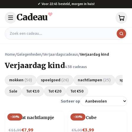
Naar hoofdinhoud
✔
Voor 22:45 besteld, morgen in huis!
Cadeau
Zoek een cadeau
Home
/
Gelegenheden
/
Verjaardagscadeaus
/
Verjaardag kind
Verjaardag kind
438
cadeaus
mokken
(
50
)
speelgoed
(
26
)
nachtlampen
(
25
)
spaarp
Sale
Tot €
10
Tot €
20
Tot €
50
Sorteer op
-
33
%
-
33
%
Mini kat nachtlampje
Magic Cube
Nu voor
Nu voor
€7,99
€3,99
€11,99
€5,99