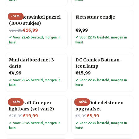
-
32
%
Bloemenwinkel puzzel
Fietsstuur eendje
(1000 stukjes)
Nu voor
€16,99
€9,99
€24,99
✔
Voor 22:45 besteld, morgen in
✔
Voor 22:45 besteld, morgen in
huis!
huis!
Mini dartbord met 3
DC Comics Batman
darts
Icon lamp
€4,99
€15,99
✔
Voor 22:45 besteld, morgen in
✔
Voor 22:45 besteld, morgen in
huis!
huis!
-
31
%
-
40
%
Minecraft Creeper
Dig It Out edelstenen
lightbars (set van 2)
opgraafset
Nu voor
Nu voor
€19,99
€5,99
€28,99
€9,99
✔
Voor 22:45 besteld, morgen in
✔
Voor 22:45 besteld, morgen in
huis!
huis!