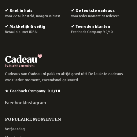
✔
Snel in huis
✔
De leukste cadeaus
Voor 22:45 besteld, morgen in huis!
Voor ieder moment en iedereen
✔
Makkelijk & veilig
✔
Tevreden klanten
Betaal o.a. met iDEAL
Feedback Company 9.2/10
Cadeau
Pakt altijd goed uit!
Cadeaus van Cadeau.nl pakken altijd goed uit! De leukste cadeaus
voor ieder moment, razendsnel geleverd.
★
Feedback Company
:
9.2
/10
Facebook
Instagram
POPULAIRE MOMENTEN
Verjaardag