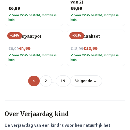
van 2)
€6,99
€9,99
✔
Voor 22:45 besteld, morgen in
✔
Voor 22:45 besteld, morgen in
huis!
huis!
-
29
%
-
32
%
Raket spaarpot
Hond haakset
Nu voor
Nu voor
€4,99
€12,99
€6,99
€18,99
✔
Voor 22:45 besteld, morgen in
✔
Voor 22:45 besteld, morgen in
huis!
huis!
…
1
2
19
Volgende →
Over
Verjaardag kind
De verjaardag van een kind is voor hen natuurlijk het