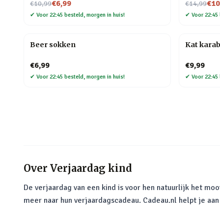
Nu voor
Nu voor
€6,99
€10
€10,99
€14,99
✔
Voor 22:45 besteld, morgen in huis!
✔
Voor 22:45 
Beer sokken
Kat karab
€6,99
€9,99
✔
Voor 22:45 besteld, morgen in huis!
✔
Voor 22:45 
Over
Verjaardag kind
De verjaardag van een kind is voor hen natuurlijk het moo
meer naar hun verjaardagscadeau. Cadeau.nl helpt je aan 