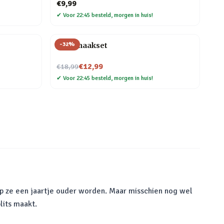
€9,99
✔
Voor 22:45 besteld, morgen in huis!
-
32
%
Hond haakset
Nu voor
€12,99
€18,99
✔
Voor 22:45 besteld, morgen in huis!
rop ze een jaartje ouder worden. Maar misschien nog wel
lits maakt.