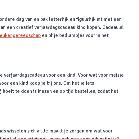
ndere dag van en pak letterlijk en figuurlijk uit met een
s dan een creatief verjaardagscadeau kind kopen. Cadeau.nl
eukengereedschap
en blije bedlampjes voor in het
te verjaardagscadeau voor een kind. Voor wat voor meisje
oor een kind koop je bij ons. Om het je iets
hoeft te doen is kiezen en op tijd bestellen, zodat het
ends wisselen zich af. Je maakt je zorgen om wat voor