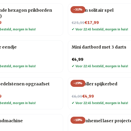
-
31
%
ende hexagon prikborden
Houten solitair spel
)
Nu voor
9
€17,99
€25,99
besteld, morgen in huis!
✔
Voor 22:45 besteld, morgen in huis!
r eendje
Mini dartbord met 3 darts
€4,99
besteld, morgen in huis!
✔
Voor 22:45 besteld, morgen in huis!
-
29
%
t edelstenen opgraafset
Controller spijkerbed
Nu voor
9
€4,99
€6,99
besteld, morgen in huis!
✔
Voor 22:45 besteld, morgen in huis!
-
18
%
udmachine
Sterrenhemel laser project