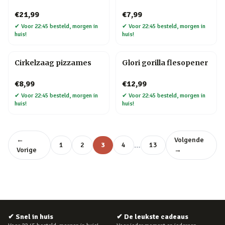
€21,99
€7,99
✔
Voor 22:45 besteld, morgen in
✔
Voor 22:45 besteld, morgen in
huis!
huis!
Cirkelzaag pizzames
Glori gorilla flesopener
€8,99
€12,99
✔
Voor 22:45 besteld, morgen in
✔
Voor 22:45 besteld, morgen in
huis!
huis!
←
Volgende
…
1
2
3
4
13
Vorige
→
✔
Snel in huis
✔
De leukste cadeaus