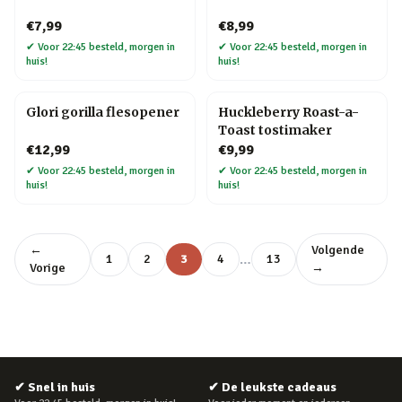
€7,99
€8,99
✔
Voor 22:45 besteld, morgen in
✔
Voor 22:45 besteld, morgen in
huis!
huis!
Glori gorilla flesopener
Huckleberry Roast-a-
Toast tostimaker
€12,99
€9,99
✔
Voor 22:45 besteld, morgen in
✔
Voor 22:45 besteld, morgen in
huis!
huis!
←
Volgende
…
1
2
3
4
13
Vorige
→
✔
Snel in huis
✔
De leukste cadeaus