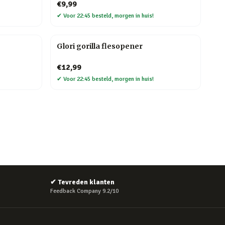
€9,99
✔
Voor 22:45 besteld, morgen in huis!
Glori gorilla flesopener
€12,99
✔
Voor 22:45 besteld, morgen in huis!
✔
Tevreden klanten
Feedback Company 9.2/10